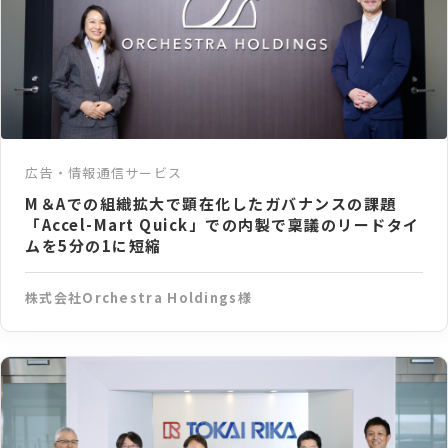
広告・情報通信サービス
M＆Aでの組織拡大で顕在化したガバナンスの課題
「Accel-Mart Quick」での内製で稟議のリードタイ
ムを5分の1に短縮
株式会社Orchestra Holdings様