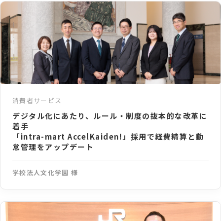
消費者サービス
デジタル化にあたり、ルール・制度の抜本的な改革に
着手
「intra-mart AccelKaiden!」採用で経費精算と勤
怠管理をアップデート
学校法人文化学園 様