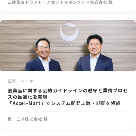
三井住友トラスト・アセットマネジメント株式会社 様
医薬・バイオ
医薬品に関する公的ガイドラインの遵守と業務プロセ
スの最適化を実現
「Accel-Mart」でシステム開発工数・期間を短縮
第一三共株式会社 様