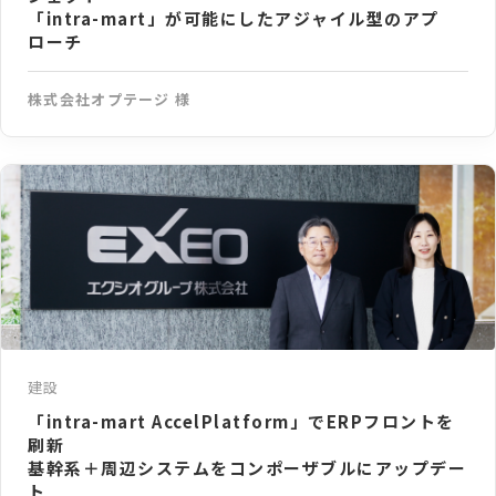
「intra-mart」が可能にしたアジャイル型のアプ
ローチ
株式会社オプテージ 様
建設
「intra-mart AccelPlatform」でERPフロントを
刷新
基幹系＋周辺システムをコンポーザブルにアップデー
ト