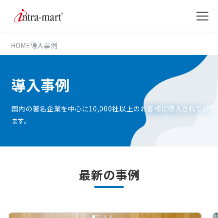
HOME
導入事例
導入事例
国内の著名企業を中心に10,000社以上のお客様に導入されてい
ます。
最新の事例