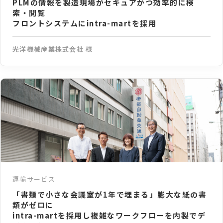
PLMの情報を製造現場がセキュアかつ効率的に検
索・閲覧
フロントシステムにintra-martを採用
光洋機械産業株式会社 様
運輸サービス
「書類で小さな会議室が1年で埋まる」膨大な紙の書
類がゼロに
intra-martを採用し複雑なワークフローを内製でデ