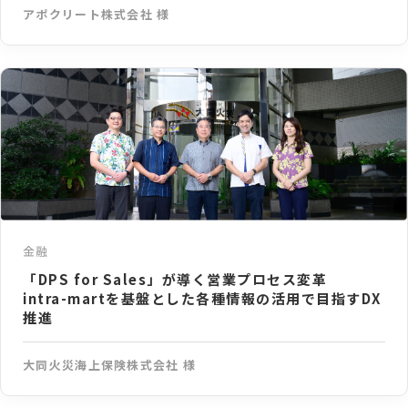
アポクリート株式会社 様
金融
「DPS for Sales」が導く営業プロセス変革
intra-martを基盤とした各種情報の活用で目指すDX
推進
大同火災海上保険株式会社 様