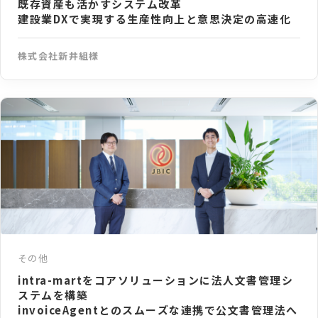
既存資産も活かすシステム改革
建設業DXで実現する生産性向上と意思決定の高速化
株式会社新井組様
その他
intra-martをコアソリューションに法⼈⽂書管理シ
ステムを構築
invoiceAgentとのスムーズな連携で公⽂書管理法へ