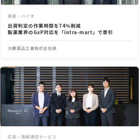
医薬・バイオ
出荷判定の作業時間を74％削減
製薬業界のGxP対応を「intra-mart」で牽引
大鵬薬品工業株式会社様
広告・情報通信サービス