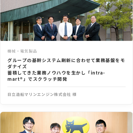
機械・電気製品
グループの基幹システム刷新に合わせて業務基盤をモ
ダナイズ
蓄積してきた業務ノウハウを生かし「intra-
mart®」でスクラッチ開発
日立造船マリンエンジン株式会社 様