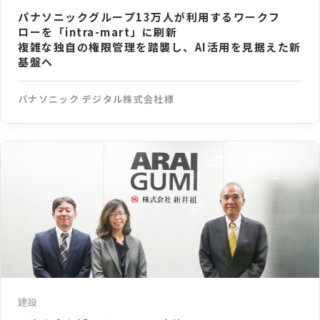
パナソニックグループ13万⼈が利⽤するワークフ
ローを「intra-mart」に刷新
複雑な独⾃の権限管理を踏襲し、AI活⽤を⾒据えた新
基盤へ
パナソニック デジタル株式会社様
建設