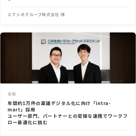
エクシオグループ株式会社 様
金融
年間約1万件の稟議デジタル化に向け「intra-
mart」採用
ユーザー部門、パートナーとの密接な連携でワークフ
ロー最適化に挑む