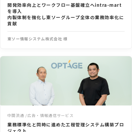
開発効率向上とワークフロー基盤確立へintra-mart
を導入
内製体制を強化し東ソーグループ全体の業務効率化に
貢献
東ソー情報システム株式会社 様
中間流通
広告・情報通信サービス
業務標準化と同時に進めた工程管理システム構築プロ
ジェクト