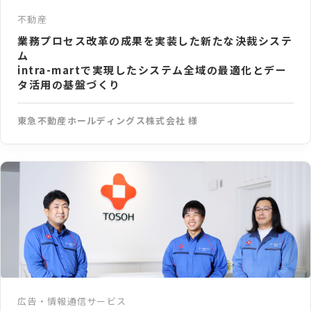
不動産
業務プロセス改革の成果を実装した新たな決裁システ
ム
intra-martで実現したシステム全域の最適化とデー
タ活用の基盤づくり
東急不動産ホールディングス株式会社 様
広告・情報通信サービス