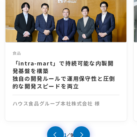
食品
「intra-mart」で持続可能な内製開
発基盤を構築
独自の開発ルールで運用保守性と圧倒
的な開発スピードを両立
ハウス食品グループ本社株式会社 様
1
9