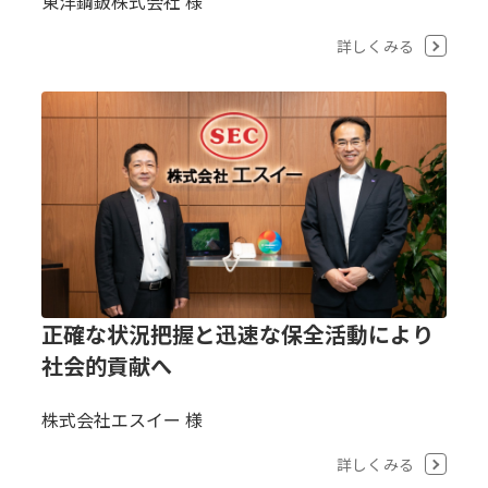
東洋鋼鈑株式会社 様
詳しくみる
正確な状況把握と迅速な保全活動により
社会的貢献へ
株式会社エスイー 様
詳しくみる