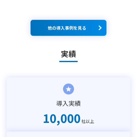
他の導入事例を見る
実績
導入実績
10,000
社以上