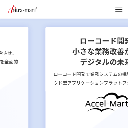
ローコード開発で
小さな業務改善から、
デジタルの未来へ
ローコード開発で業務システムの構築が可能な、
クラ
ウド型アプリケーションプラットフォームです。