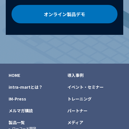
オンライン製品デモ
HOME
導入事例
intra-martとは？
イベント・セミナー
IM-Press
トレーニング
メルマガ購読
パートナー
製品一覧
メディア
ローコード開発