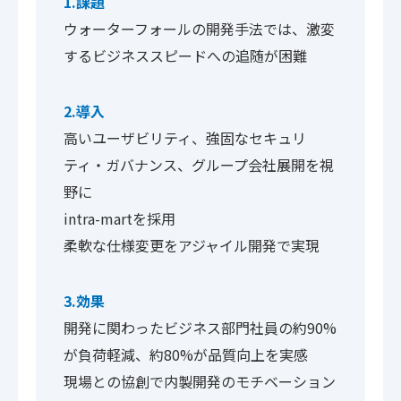
1.課題
ウォーターフォールの開発手法では、激変
するビジネススピードへの追随が困難
2.導入
高いユーザビリティ、強固なセキュリ
ティ・ガバナンス、グループ会社展開を視
野に
intra-martを採用
柔軟な仕様変更をアジャイル開発で実現
3.効果
開発に関わったビジネス部門社員の約90%
が負荷軽減、約80%が品質向上を実感
現場との協創で内製開発のモチベーション