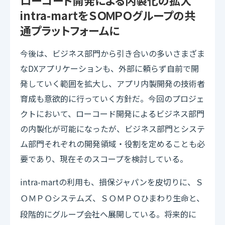
ローコード開発による内製化の拡大
intra-martをＳＯＭＰＯグループの共
通プラットフォームに
今後は、ビジネス部門から引き合いの多いさまざま
なDXアプリケーションも、外部に頼らず自前で開
発していく範囲を拡大し、アプリ内製開発の技術者
育成も意欲的に行っていく方針だ。今回のプロジェ
クトにおいて、ローコード開発によるビジネス部門
の内製化が可能になったが、ビジネス部門とシステ
ム部門それぞれの開発領域・役割を定めることも必
要であり、現在そのスコープを検討している。
intra-martの利用も、損保ジャパンを皮切りに、
Ｓ
システムズ、
ひまわり生命と、
ＯＭＰＯ
ＳＯＭＰＯ
段階的にグループ会社へ展開している。将来的に