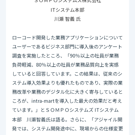
システムズ株式会社
ＳＯＭＰＯ
ITシステム本部
川瀬 智義 氏
ローコード開発した業務アプリケーションについて
ユーザーであるビジネス部門に導入後のアンケート
調査を実施したところ、「90％以上の社員が業務
負荷軽減、80％以上の社員が業務品質向上を実感
していると回答しています。この結果は、従来のシ
ステム導入効果よりも優れたものであり、実際の業
務改革や業務のデジタル化に大きく寄与していると
ころが、intra-martを導入した最大の効果だと考え
ています。」と
システムズ ITシステム
ＳＯＭＰＯ
本部 川瀬智義氏は語る。さらに、「アジャイル開
発では、システム開発途中に、現場からの仕様変更