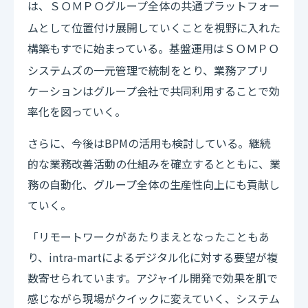
は、
グループ全体の共通プラットフォー
ＳＯＭＰＯ
ムとして位置付け展開していくことを視野に入れた
構築もすでに始まっている。基盤運用は
ＳＯＭＰＯ
システムズの一元管理で統制をとり、業務アプリ
ケーションはグループ会社で共同利用することで効
率化を図っていく。
さらに、今後はBPMの活用も検討している。継続
的な業務改善活動の仕組みを確立するとともに、業
務の自動化、グループ全体の生産性向上にも貢献し
ていく。
「リモートワークがあたりまえとなったこともあ
り、intra-martによるデジタル化に対する要望が複
数寄せられています。アジャイル開発で効果を肌で
感じながら現場がクイックに変えていく、システム