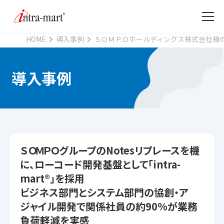
HOME
導入事例
ＳＯＭＰＯホールディングス株式会社様の
導入事例
ＳＯＭＰＯグループのNotesリプレースを機
に、ローコード開発基盤として「intra-
mart®」を採用
ビジネス部門とシステム部門の協創・ア
ジャイル開発で関係社員の約90%が業務
負荷軽減を実感