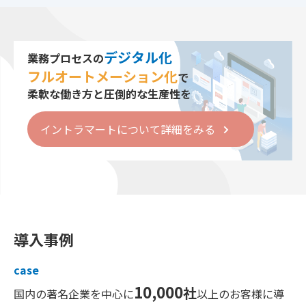
デジタル化
業務プロセスの
フルオートメーション化
で
柔軟な働き方と圧倒的な生産性を
イントラマートについて詳細をみる
導入事例
case
10,000
社
国内の著名企業を中心に
以上のお客様に導