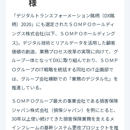
様
「デジタルトランスフォーメーション銘柄（DX銘
柄）2020」にも選定された
ホールディ
ＳＯＭＰＯ
ングス株式会社(以下、
ホールディング
ＳＯＭＰＯ
ス)。デジタル技術とリアルデータを活用した顧客
価値の創造、業務プロセス改革の実現に向けて、グ
ループ一体となってDXに取り組んでおり、
ＳＯＭＰ
グループのIT戦略を統括する同社のIT企画部で
Ｏ
は、グループ会社横断での「業務のデジタル化」を
推進している。
グループ最大の事業会社である損害保険
ＳＯＭＰＯ
ジャパン株式会社（損保ジャパン）を例にとると、
30年以上使い続けてきた損害保険業務を支えるメ
インフレームの基幹システム更改プロジェクトを推