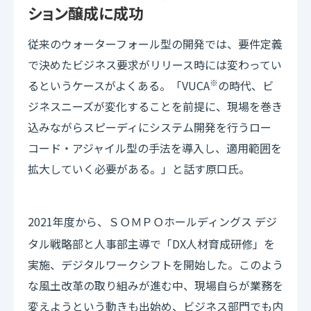
ション醸成に成功
従来のウォーターフォール型の開発では、要件定義
で決めたビジネス要求がリリース時には変わってい
※
るというケースがよくある。「VUCA
の時代、ビ
ジネスニーズが変化することを前提に、現場を巻き
込みながらスピーディにシステム開発を行うロー
コード・アジャイル型の手法を導入し、適用範囲を
拡大していく必要がある。」と話す原口氏。
2021年度から、
ホールディングス デジ
ＳＯＭＰＯ
タル戦略部と人事部主導で「DX人材育成研修」を
実施、デジタルワークシフトを開始した。このよう
な風土改革の取り組みが進む中、現場自らが業務を
変えようという動きも出始め、ビジネス部門でも内