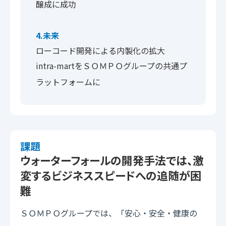
醸成に成功
4.未来
ローコード開発による内製化の拡大
intra-martを
グループの共通プ
ＳＯＭＰＯ
ラットフォームに
課題
ウォーターフォールの開発手法では、激
変するビジネススピードへの追随が困
難
グループでは、「安心・安全・健康の
ＳＯＭＰＯ