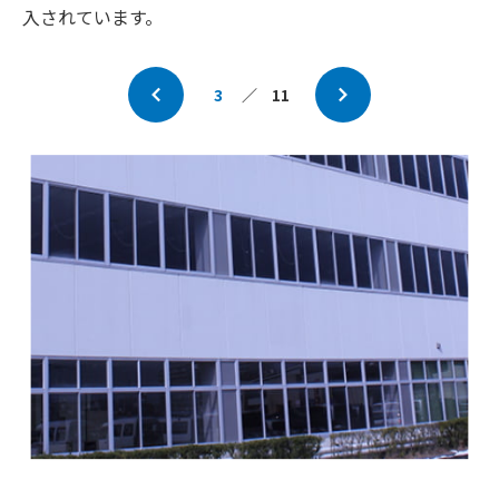
入されています。
3
／
11
Prev
Next