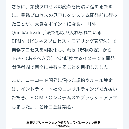
さらに、業務プロセスの変革を円滑に進めるため
に、業務プロセスの見直しをシステム開発前に行っ
たことが、大きなポイントになる。「IM-
QuickActivate手法でも取り入れられている
BPMN（ビジネスプロセス・モデリング表記法）で
業務プロセスを可視化し、AsIs（現状の姿）から
ToBe（あるべき姿）へと転換するイメージを開発
関係者間で完全に共有することを目指しました。
また、ローコード開発に沿った規約やルール策定
は、イントラマート社のコンサルティングで支援い
ただき、
システムズでブラッシュアップ
ＳＯＭＰＯ
しました。」と原口氏は語る。