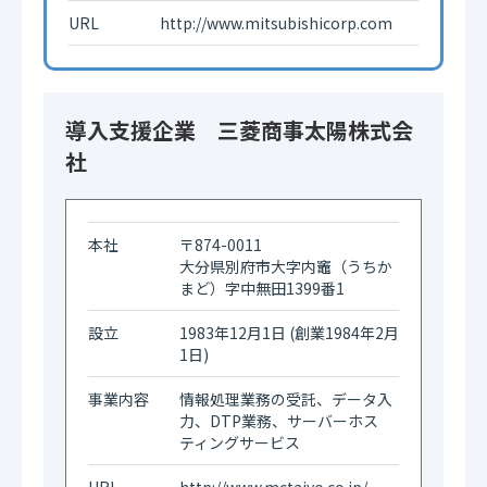
URL
http://www.mitsubishicorp.com
導入支援企業 三菱商事太陽株式会
社
本社
〒874-0011
大分県別府市大字内竈（うちか
まど）字中無田1399番1
設立
1983年12月1日 (創業1984年2月
1日)
事業内容
情報処理業務の受託、データ入
力、DTP業務、サーバーホス
ティングサービス