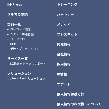
IM-Press
トレーニング
メルマガ購読
パートナー
製品一覧
メディア
ローコード開発
プレスキット
システム共通基盤
ワークフロー
BPM
開発情報
業務アプリケーション
会社情報
サービス一覧
DX推進をトータルサポート
採用情報
ソリューション
IR情報
パートナーソリューション
サポート
個人情報保護方針
個人情報のお取扱いについて