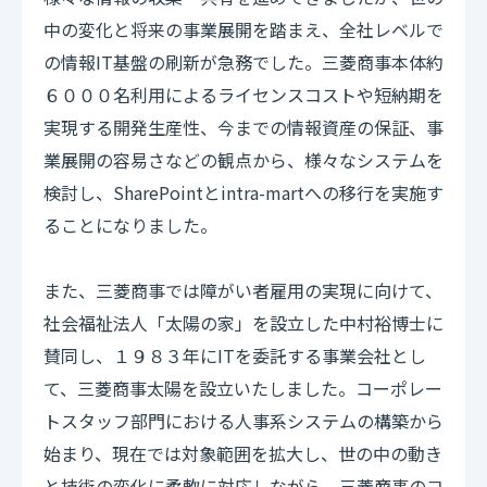
中の変化と将来の事業展開を踏まえ、全社レベルで
の情報IT基盤の刷新が急務でした。三菱商事本体約
６０００名利用によるライセンスコストや短納期を
実現する開発生産性、今までの情報資産の保証、事
業展開の容易さなどの観点から、様々なシステムを
検討し、SharePointとintra-martへの移行を実施す
ることになりました。
また、三菱商事では障がい者雇用の実現に向けて、
社会福祉法人「太陽の家」を設立した中村裕博士に
賛同し、１９８３年にITを委託する事業会社とし
て、三菱商事太陽を設立いたしました。コーポレー
トスタッフ部門における人事系システムの構築から
始まり、現在では対象範囲を拡大し、世の中の動き
と技術の変化に柔軟に対応しながら、三菱商事のコ