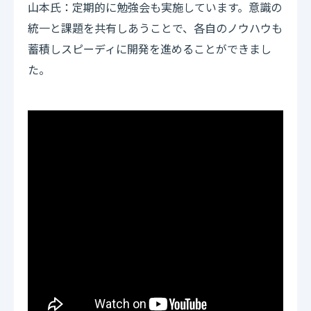
山本氏：定期的に勉強会も実施しています。意識の
統一と課題を共有しあうことで、各自のノウハウも
蓄積しスピーディに開発を進めることができまし
た。