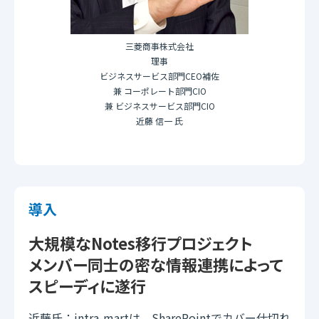
三菱商事株式会社
理事
ビジネスサービス部門CEO補佐
兼 コーポレート部門CIO
兼 ビジネスサービス部門CIO
近藤 信一 氏
導入
大規模なNotes移行プロジェクト
メンバー同士の密な情報連携によって
スピーディに遂行
近藤氏：intra-martは、SharePointでカバー仕切れ