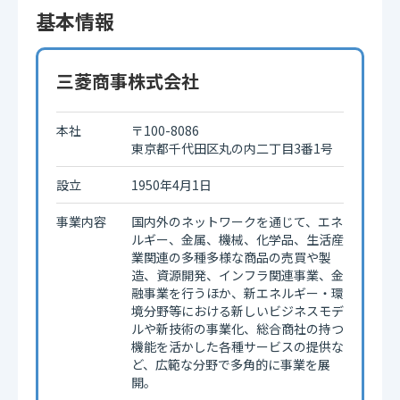
基本情報
三菱商事株式会社
本社
〒100-8086
東京都千代田区丸の内二丁目3番1号
設立
1950年4月1日
事業内容
国内外のネットワークを通じて、エネ
ルギー、金属、機械、化学品、生活産
業関連の多種多様な商品の売買や製
造、資源開発、インフラ関連事業、金
融事業を行うほか、新エネルギー・環
境分野等における新しいビジネスモデ
ルや新技術の事業化、総合商社の持つ
機能を活かした各種サービスの提供な
ど、広範な分野で多角的に事業を展
開。