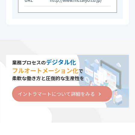
URL
http://www.mctaiyo.co.jp/
デジタル化
業務プロセスの
フルオートメーション化
で
柔軟な働き方と圧倒的な生産性を
イントラマートについて詳細をみる