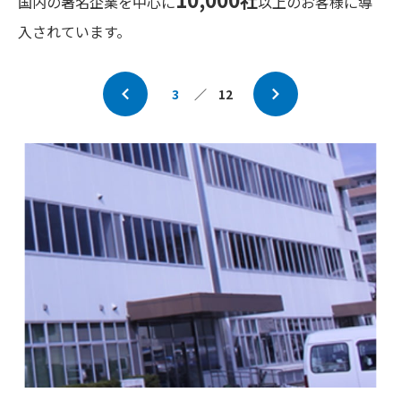
社
国内の著名企業を中心に
以上のお客様に導
入されています。
3
／
12
Prev
Next