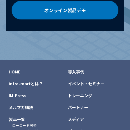
オンライン製品デモ
HOME
導入事例
intra-martとは？
イベント・セミナー
IM-Press
トレーニング
メルマガ購読
パートナー
製品一覧
メディア
ローコード開発