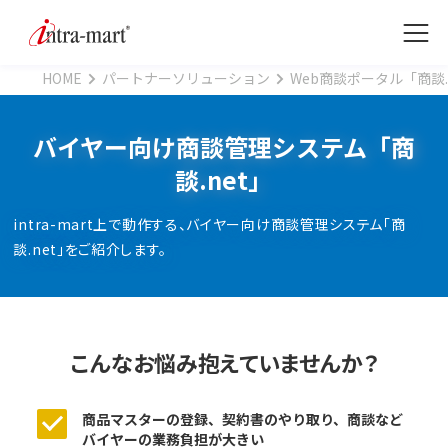
HOME
パートナーソリューション
Web商談ポータル「商談.
バイヤー向け商談管理システム「商
談.net」
intra-mart上で動作する、バイヤー向け商談管理システム「商
談.net」をご紹介します。
こんなお悩み抱えていませんか？
商品マスターの登録、契約書のやり取り、商談など
バイヤーの業務負担が大きい