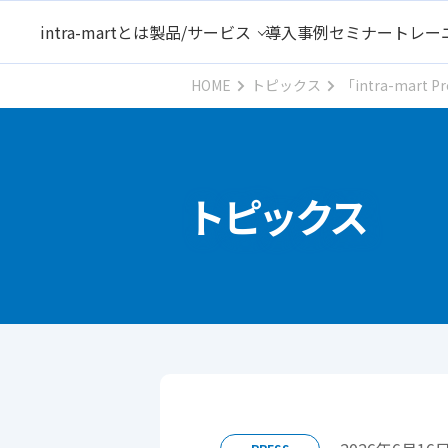
intra-martとは
製品/サービス
導入事例
セミナー
トレー
HOME
トピックス
「intra-ma
トピックス