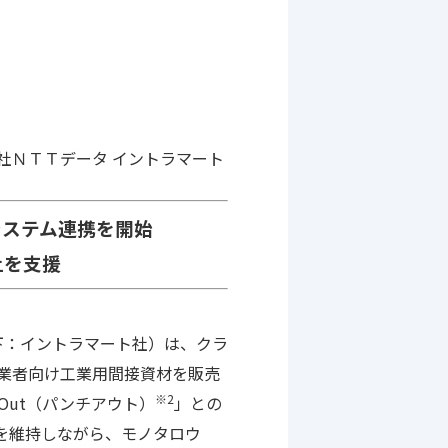
トラマート
t」とシステム連携を開始
上を支援
下：イントラマート社）は、クラ
業者向け工業用間接資材を販売
※2
hOut（パンチアウト）
」との
を維持しながら、モノタロウ