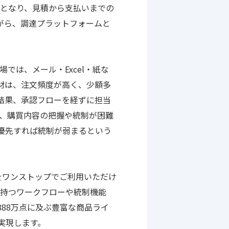
可能となり、見積から支払いまでの
がら、調達プラットフォームと
では、メール・Excel・紙な
材は、注文頻度が高く、少額多
結果、承認フローを経ずに担当
し、購買内容の把握や統制が困難
優先すれば統制が弱まるという
をワンストップでご利用いただけ
Cが持つワークフローや統制機能
888万点に及ぶ豊富な商品ライ
実現します。