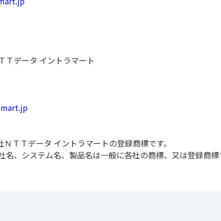
mart.jp
ＴＴデータ イントラマート
-mart.jp
株式会社ＮＴＴデータ イントラマートの登録商標です。
社名、システム名、製品名は一般に各社の商標、又は登録商標