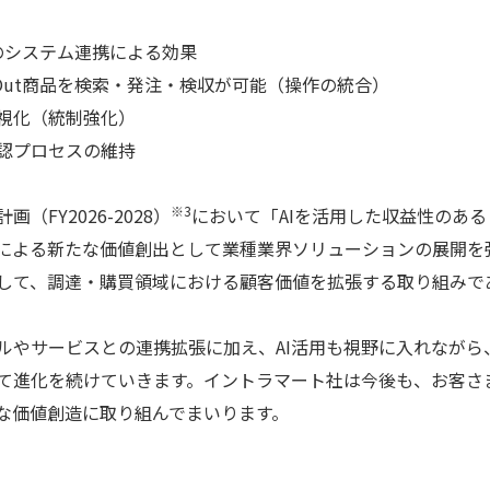
utのシステム連携による効果
hOut商品を検索・発注・検収が可能（操作の統合）
視化（統制強化）
認プロセスの維持
※3
FY2026-2028）
において「AIを活用した収益性のあ
による新たな価値創出として業種業界ソリューションの展開を
して、調達・購買領域における顧客価値を拡張する取り組みで
ルやサービスとの連携拡張に加え、AI活用も視野に入れながら
て進化を続けていきます。イントラマート社は今後も、お客さ
な価値創造に取り組んでまいります。