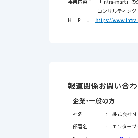
事業内容： 「intra-mar
コンサルティング・シス
H P ：
https://www.intra
報道関係お問い合わ
企業・一般の方
社名
株式会社Ｎ
部署名
エンタープ