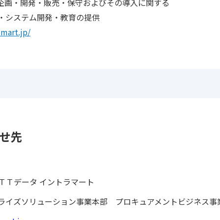
t」の企画・開発・販売・保守およびその導入に関する
テム開発・教育の提供
-mart.jp/
せ先
ＴＴデータ イントラマート
ライズソリューション事業本部 プロキュアメントビジネス事