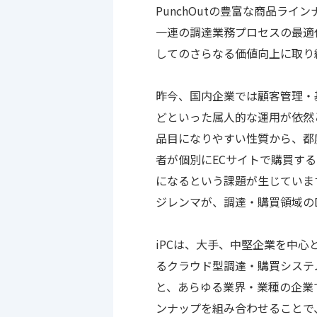
PunchOutの豊富な商品ラ
一連の調達業務プロセスの最適
してのさらなる価値向上に取り
昨今、国内企業では顧客管理・基
どといった属人的な運用が依然
品目になりやすい性質から、都
者が個別にECサイトで購買す
になるという課題が生じていま
ジレンマが、調達・購買領域の
iPCは、大手、中堅企業を中
るクラウド型調達・購買システム
と、あらゆる業界・業種の企業で
ンナップを組み合わせることで