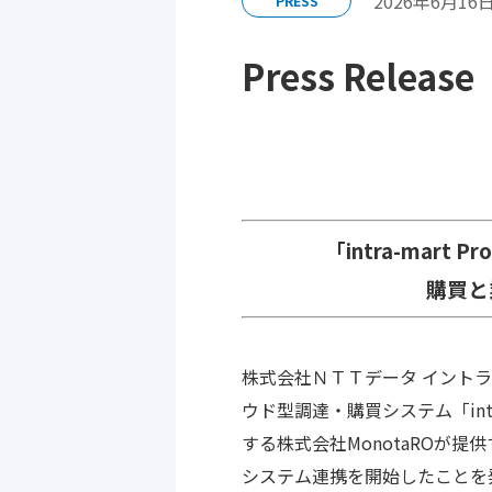
2026年6月16
PRESS
Press Release
株式会社
「intra-mart
購買と
株式会社ＮＴＴデータ イント
ウド型調達・購買システム「intra-m
する株式会社MonotaROが提
システム連携を開始したことを