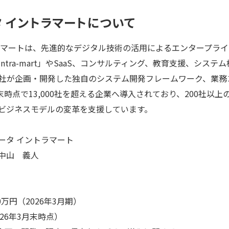
 イントラマートについて
ラマートは、先進的なデジタル技術の活用によるエンタープラ
tra-mart」やSaaS、コンサルティング、教育支援、シス
、当社が企画・開発した独自のシステム開発フレームワーク、業
月末時点で13,000社を超える企業へ導入されており、200社以
ビジネスモデルの変革を支援しています。
ータ イントラマート
中山 義人
0
万円（2026年3月期）
026年3月末時点）