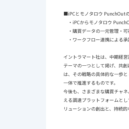
■iPCとモノタロウ PunchO
・iPCからモノタロウ Punc
・購買データの一元管理・可
・ワークフロー連携による承
イントラマート社は、中期経営計画（
テーマの一つとして掲げ、共創
は、その戦略の具体的な一歩と
一体で推進するものです。
今後も、さまざまな購買チャネ
える調達プラットフォームとし
リューションの創出と、持続的