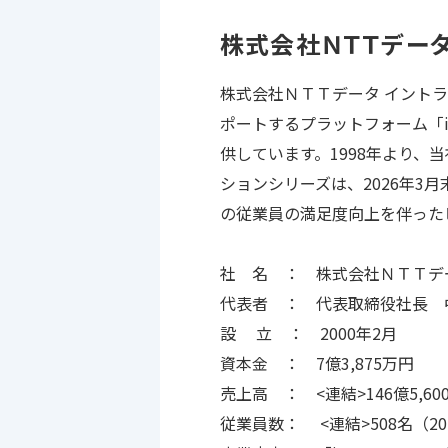
株式会社ＮＴＴデータ
株式会社ＮＴＴデータ イント
ポートするプラットフォーム「in
供しています。1998年より
ションシリーズは、2026年3
の従業員の満足度向上を伴った
社 名 ： 株式会社ＮＴＴデ
代表者 ： 代表取締役社長 
設 立 ： 2000年2月
資本金 ： 7億3,875万円
売上高 ： <連結>146億5,6
0
従業員数： <連結>508名（2