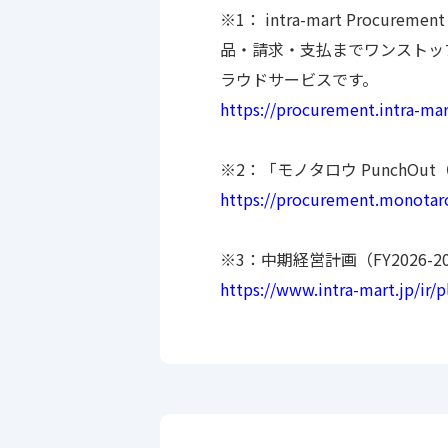
※1： intra-mart Pro
品・請求・支払までワンストッ
ラウドサービスです。
https://procurement.intra-mar
※2：「モノタロウ PunchOu
https://procurement.monotar
※3：中期経営計画（FY2026-2
https://www.intra-mart.jp/ir/p