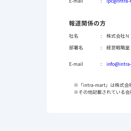
E-mail
ipc@intra-
報道関係の方
社名
株式会社Ｎ
部署名
経営戦略室
E-mail
info@intra
※「intra-mart」は
※その他記載されている会