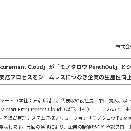
日
ＮＴＴデータ イン
 Procurement Cloud」が「モノタロウ PunchOu
業務プロセスをシームレスにつなぎ企業の生産性向
ラマート（本社：東京都港区、代表取締役社長：中山 義人、以
※1
art Procurement Cloud（以下、iPC）
」において、事
供する購買管理システム連携ソリューション「モノタロウ Punc
発表します。今回の連携により、企業の購買規程や承認フロー