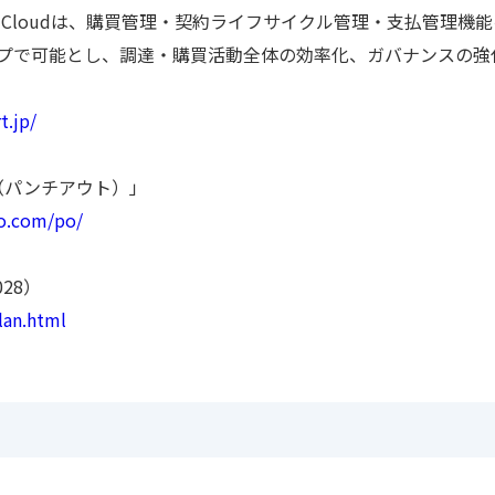
curement Cloudは、購買管理・契約ライフサイクル管理・支払
プで可能とし、調達・購買活動全体の効率化、ガバナンスの強
t.jp/
t（パンチアウト）」
o.com/po/
028）
lan.html