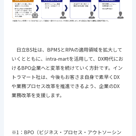
日立BS社は、BPMSとRPAの適用領域を拡大して
いくとともに、intra-martを活用して、DX時代にお
けるBPO企業へと変革を続けていく方針です。イン
トラマート社は、今後もお客さま自身で素早くDX
や業務プロセス改革を推進できるよう、企業のDX
業務改革を支援します。
※1：BPO（ビジネス・プロセス・アウトソーシン