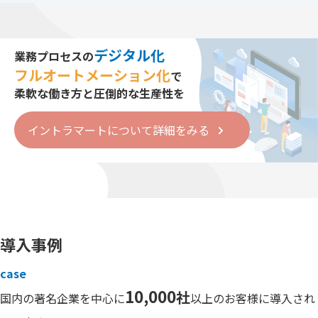
デジタル化
業務プロセスの
フルオートメーション化
で
柔軟な働き方と圧倒的な生産性を
イントラマートについて詳細をみる
導入事例
case
10,000
社
国内の著名企業を中心に
以上のお客様に導入され