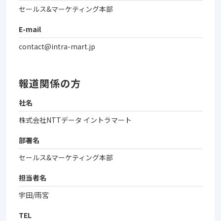
セールス&マーケティング本部
E-mail
contact@intra-mart.jp
報道関係の方
社名
株式会社NTTデータ イントラマート
部署名
セールス&マーケティング本部
担当者名
宇田/雨宮
TEL