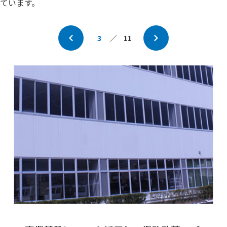
ています。
3
／
11
Prev
Next