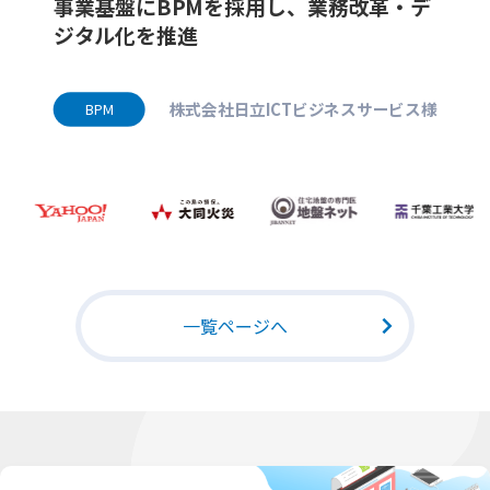
事業基盤にBPMを採用し、業務改革・デ
ジタル化を推進
株式会社日立ICTビジネスサービス様
BPM
一覧ページへ