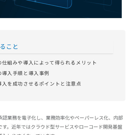
ること
の仕組みや導入によって得られるメリット
の導入手順と導入事例
導入を成功させるポイントと注意点
承認業務を電子化し、業務効率化やペーパーレス化、内部
です。近年ではクラウド型サービスやローコード開発基盤