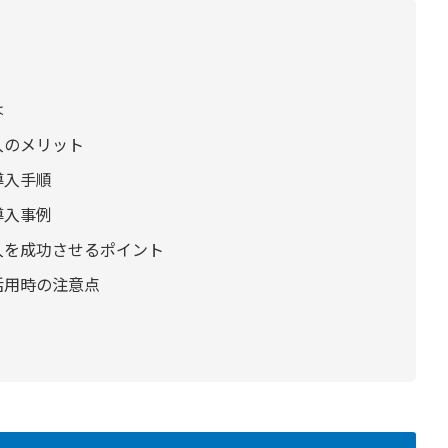
は
入のメリット
導入手順
導入事例
入を成功させるポイント
活用時の注意点