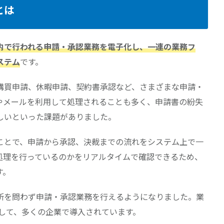
とは
内で行われる申請・承認業務を電子化し、一連の業務フ
ステム
です。
購買申請、休暇申請、契約書承認など、さまざまな申請・
やメールを利用して処理されることも多く、申請書の紛失
しいといった課題がありました。
ことで、申請から承認、決裁までの流れをシステム上で一
処理を行っているのかをリアルタイムで確認できるため、
す。
所を問わず申請・承認業務を行えるようになりました。業
として、多くの企業で導入されています。