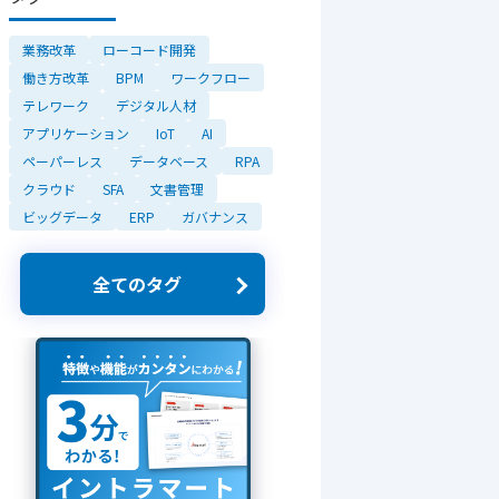
業務改革
ローコード開発
働き方改革
BPM
ワークフロー
テレワーク
デジタル人材
アプリケーション
IoT
AI
ペーパーレス
データベース
RPA
クラウド
SFA
文書管理
ビッグデータ
ERP
ガバナンス
全てのタグ