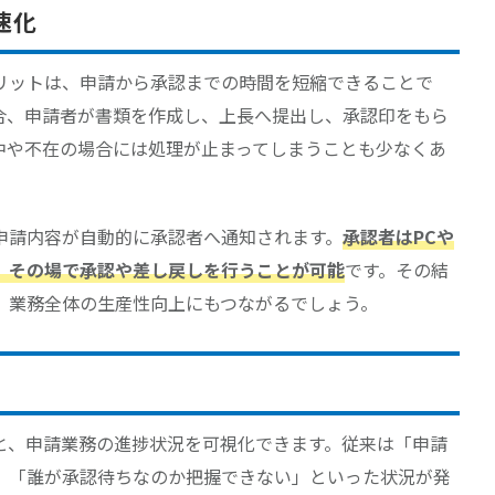
速化
リットは、申請から承認までの時間を短縮できることで
合、申請者が書類を作成し、上長へ提出し、承認印をもら
中や不在の場合には処理が止まってしまうことも少なくあ
申請内容が自動的に承認者へ通知されます。
承認者はPCや
、その場で承認や差し戻しを行うことが可能
です。その結
、業務全体の生産性向上にもつながるでしょう。
と、申請業務の進捗状況を可視化できます。従来は「申請
」「誰が承認待ちなのか把握できない」といった状況が発