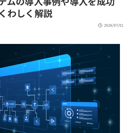
テムの導入事例や導入を成功
くわしく解説
2026/07/01