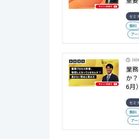
重要
セミ
無料
アー
2026
業務
か？
6月
セミ
無料
アー