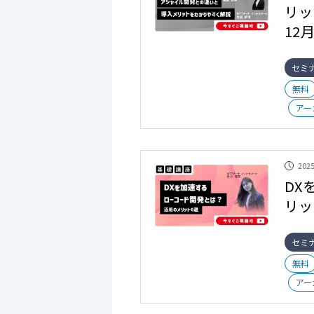
リッ
12
セミ
無料
アー
2025
DX
リッ
セミ
無料
アー