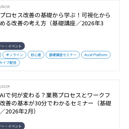
/02/10
プロセス改善の基礎から学ぶ！可視化から
める改善の考え方（基礎講座／2026年3
ナー・イベント
オンライン
初心者
基礎講座セミナー
Accel Platform
カイブ配信
/12/24
AIで何が変わる？業務プロセスとワークフ
改善の基本が30分でわかるセミナー（基礎
／2026年2月）
ナー・イベント