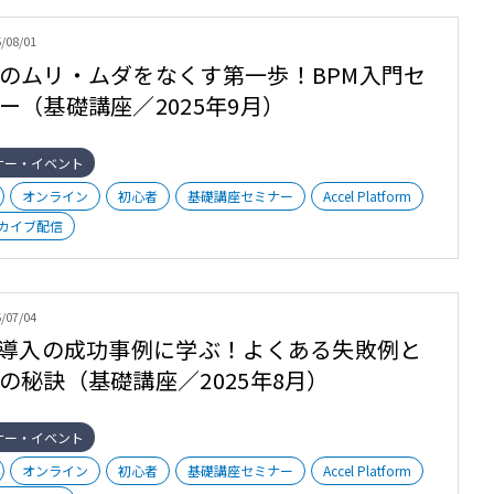
/08/01
のムリ・ムダをなくす第一歩！BPM入門セ
ー（基礎講座／2025年9月）
ナー・イベント
オンライン
初心者
基礎講座セミナー
Accel Platform
カイブ配信
/07/04
P導入の成功事例に学ぶ！よくある失敗例と
の秘訣（基礎講座／2025年8月）
ナー・イベント
オンライン
初心者
基礎講座セミナー
Accel Platform