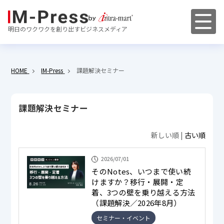
明日のワクワクを創り出すビジネスメディア
HOME
IM-Press
課題解決セミナー
課題解決セミナー
新しい順 |
古い順
2026/07/01
そのNotes、いつまで使い続
けますか？移行・展開・定
着、3つの壁を乗り越える方法
（課題解決／2026年8月）
セミナー・イベント