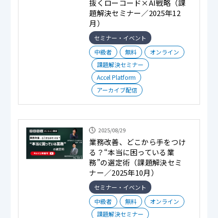
抜くローコード×AI戦略（課
題解決セミナー／2025年12
月）
セミナー・イベント
中級者
無料
オンライン
課題解決セミナー
Accel Platform
アーカイブ配信
2025/08/29
業務改善、どこから手をつけ
る？“本当に困っている業
務”の選定術（課題解決セミ
ナー／2025年10月）
セミナー・イベント
中級者
無料
オンライン
課題解決セミナー