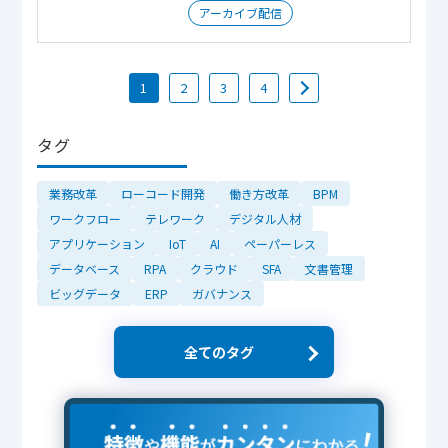
アーカイブ配信
1
2
3
4
タグ
業務改革
ローコード開発
働き方改革
BPM
ワークフロー
テレワーク
デジタル人材
アプリケーション
IoT
AI
ペーパーレス
データベース
RPA
クラウド
SFA
文書管理
ビッグデータ
ERP
ガバナンス
全てのタグ