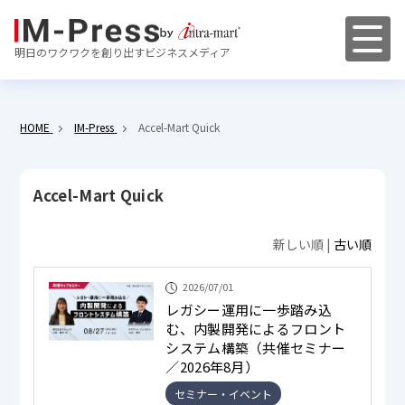
明日のワクワクを創り出すビジネスメディア
HOME
IM-Press
Accel-Mart Quick
Accel-Mart Quick
新しい順 |
古い順
2026/07/01
レガシー運用に一歩踏み込
む、内製開発によるフロント
システム構築（共催セミナー
／2026年8月）
セミナー・イベント