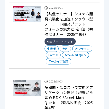
2025/08/01
【共催セミナー】システム開
発内製化を加速！クラウド型
ノーコード開発プラット
フォームの魅力と活用法（共
催セミナー／2025年9月）
セミナー・イベント
中級者
無料
オンライン
Partner
Accel-Mart Quick
アーカイブ配信
2025/03/03
短期間・低コストで業務アプ
リケーション開発！現場から
始めるDX「Accel-Mart
Quick」（製品説明会／2025
年4月）