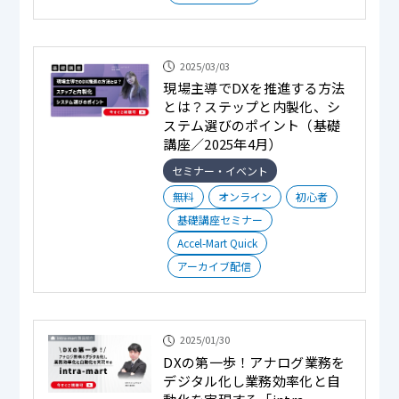
2025/03/03
現場主導でDXを推進する方法
とは？ステップと内製化、シ
ステム選びのポイント（基礎
講座／2025年4月）
セミナー・イベント
無料
オンライン
初心者
基礎講座セミナー
Accel-Mart Quick
アーカイブ配信
2025/01/30
DXの第一歩！アナログ業務を
デジタル化し業務効率化と自