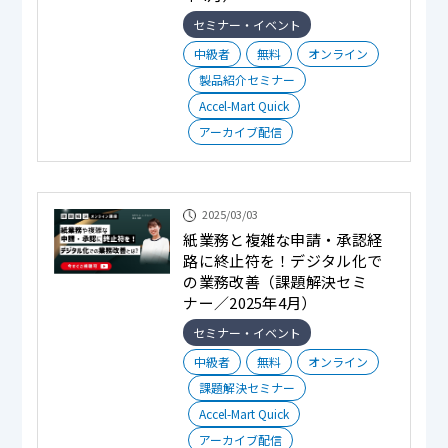
セミナー・イベント
中級者
無料
オンライン
製品紹介セミナー
Accel-Mart Quick
アーカイブ配信
2025/03/03
紙業務と複雑な申請・承認経
路に終止符を！デジタル化で
の業務改善（課題解決セミ
ナー／2025年4月）
セミナー・イベント
中級者
無料
オンライン
課題解決セミナー
Accel-Mart Quick
アーカイブ配信