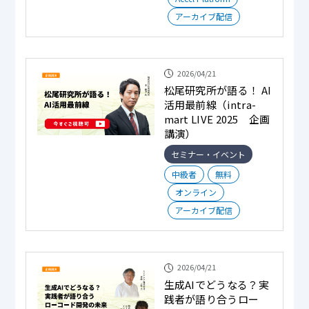
アーカイブ配信
2026/04/21
松尾研究所が語る！ AI
活用最前線（intra-
mart LIVE 2025 企画
講演）
セミナー・イベント
中級者
無料
オンライン
アーカイブ配信
2026/04/21
生成AIでどうなる？実
践者が語り合うロー