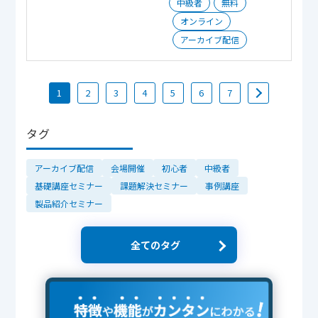
中級者
無料
オンライン
アーカイブ配信
1
2
3
4
5
6
7
タグ
アーカイブ配信
会場開催
初心者
中級者
基礎講座セミナー
課題解決セミナー
事例講座
製品紹介セミナー
全てのタグ