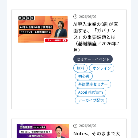
2026/06/02
AI導入企業の8割が直
面する、「ガバナン
ス」の重要課題とは
（基礎講座／2026年7
月）
セミナー・イベント
無料
オンライン
初心者
基礎講座セミナー
Accel Platform
アーカイブ配信
2026/06/02
Notes、そのままで大