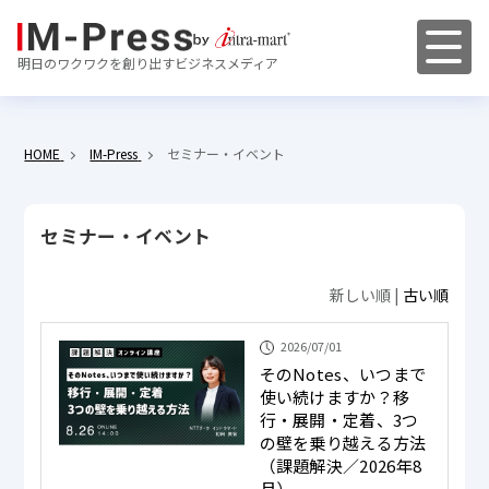
明日のワクワクを創り出すビジネスメディア
HOME
IM-Press
セミナー・イベント
セミナー・イベント
新しい順 |
古い順
2026/07/01
そのNotes、いつまで
使い続けますか？移
行・展開・定着、3つ
の壁を乗り越える方法
（課題解決／2026年8
月）