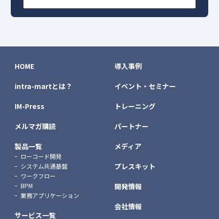
HOME
導入事例
intra-martとは？
イベント・セミナー
IM-Press
トレーニング
メルマガ購読
パートナー
製品一覧
メディア
ローコード開発
プレスキット
システム共通基盤
ワークフロー
BPM
開発情報
業務アプリケーション
会社情報
サービス一覧