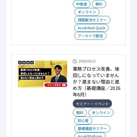
中級者
無料
オンライン
課題解決セミナー
Accel-Mart Quick
アーカイブ配信
2026/05/12
業務プロセス改善、後
回しになっていません
か？進まない理由と進
め方（基礎講座／2026
年6月）
セミナー・イベント
無料
オンライン
初心者
基礎講座セミナー
Accel Platform