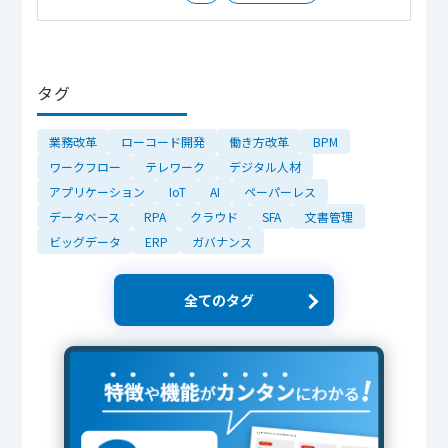
タグ
業務改革
ローコード開発
働き方改革
BPM
ワークフロー
テレワーク
デジタル人材
アプリケーション
IoT
AI
ペーパーレス
データベース
RPA
クラウド
SFA
文書管理
ビッグデータ
ERP
ガバナンス
全てのタグ