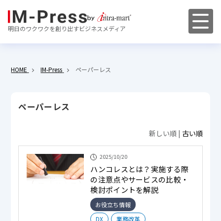
明日のワクワクを創り出すビジネスメディア
HOME
IM-Press
ペーパーレス
ペーパーレス
新しい順 |
古い順
2025/10/20
ハンコレスとは？実施する際
の注意点やサービスの比較・
検討ポイントを解説
お役立ち情報
DX
業務改革