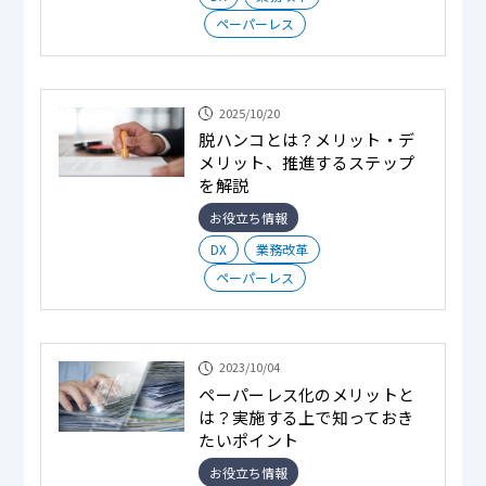
ペーパーレス
2025/10/20
脱ハンコとは？メリット・デ
メリット、推進するステップ
を解説
お役立ち情報
DX
業務改革
ペーパーレス
2023/10/04
ペーパーレス化のメリットと
は？実施する上で知っておき
たいポイント
お役立ち情報