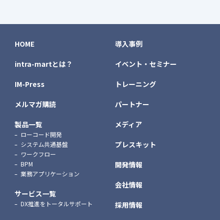
HOME
導入事例
intra-martとは？
イベント・セミナー
IM-Press
トレーニング
メルマガ購読
パートナー
製品一覧
メディア
ローコード開発
プレスキット
システム共通基盤
ワークフロー
BPM
開発情報
業務アプリケーション
会社情報
サービス一覧
DX推進をトータルサポート
採用情報