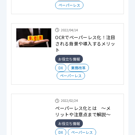
ペーパーレス
2022/04/14
OCRでペーパーレス化！注目
される背景や導入するメリッ
ト
お役立ち情報
DX
業務改革
ペーパーレス
2022/02/24
ペーパーレス化とは ～メ
リットや注意点まで解説～
お役立ち情報
DX
ペーパーレス