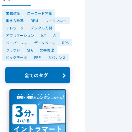
業務改革
ローコード開発
働き方改革
BPM
ワークフロー
テレワーク
デジタル人材
アプリケーション
IoT
AI
ペーパーレス
データベース
RPA
クラウド
SFA
文書管理
ビッグデータ
ERP
ガバナンス
全てのタグ