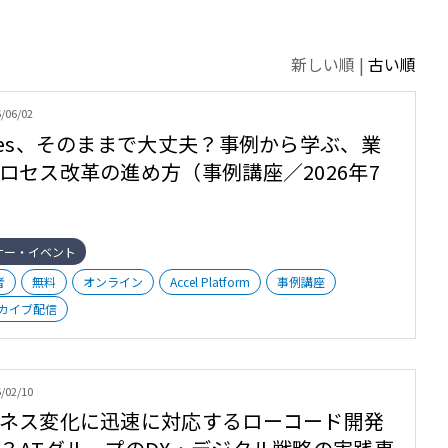
新しい順 |
古い順
/06/02
tes、そのままで大丈夫？事例から学ぶ、業
ロセス改革の進め方（事例講座／2026年7
ナー・イベント
者
無料
オンライン
Accel Platform
事例講座
カイブ配信
/02/10
ネス変化に迅速に対応するローコード開発