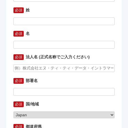
姓
名
法人名 (正式名称でご入力ください)
部署名
国/地域
都道府県