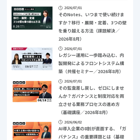
2026/07/01
そのNotes、いつまで使い続けま
すか？移行・展開・定着、3つの壁
を乗り越える方法（課題解決／
2026年8月）
2026/07/01
レガシー運用に一歩踏み込む、内
製開発によるフロントシステム構
築（共催セミナー／2026年8月）
2026/07/01
その監査差し戻し、ゼロにしませ
んか？ガバナンスと制度対応を両
立させる業務プロセスの進め方
（基礎講座／2026年8月）
2026/06/02
AI導入企業の8割が直面する、「ガ
バナンス」の重要課題とは（基礎