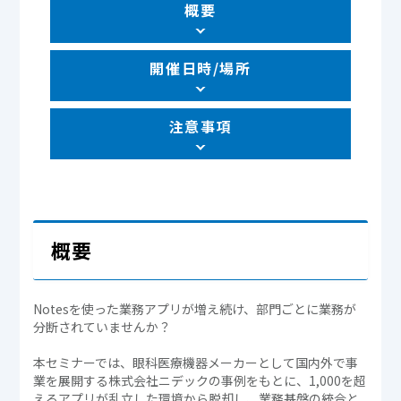
概要
開催日時/場所
注意事項
概要
Notesを使った業務アプリが増え続け、部門ごとに業務が
分断されていませんか？
本セミナーでは、眼科医療機器メーカーとして国内外で事
業を展開する株式会社ニデックの事例をもとに、1,000を超
えるアプリが乱立した環境から脱却し、業務基盤の統合と