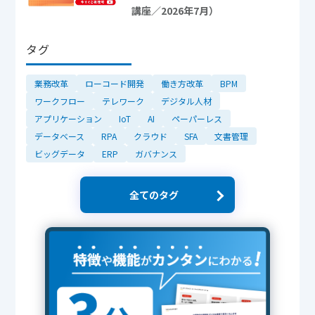
講座／2026年7月）
タグ
業務改革
ローコード開発
働き方改革
BPM
ワークフロー
テレワーク
デジタル人材
アプリケーション
IoT
AI
ペーパーレス
データベース
RPA
クラウド
SFA
文書管理
ビッグデータ
ERP
ガバナンス
全てのタグ