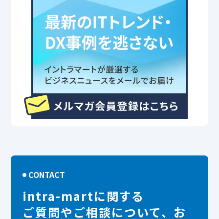
CONTACT
intra-martに関する
ご質問やご相談について、お