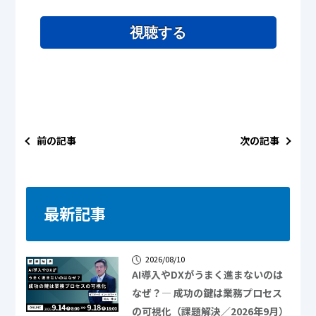
視聴する
前の記事
次の記事
最新記事
2026/08/10
AI導入やDXがうまく進まないのは
なぜ？― 成功の鍵は業務プロセス
の可視化（課題解決／2026年9月）