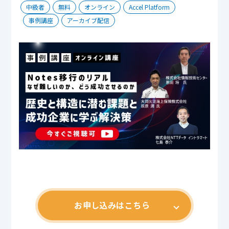
中級者
無料
オンライン
Accel Platform
事例講座
アーカイブ配信
お申し込みはこちら