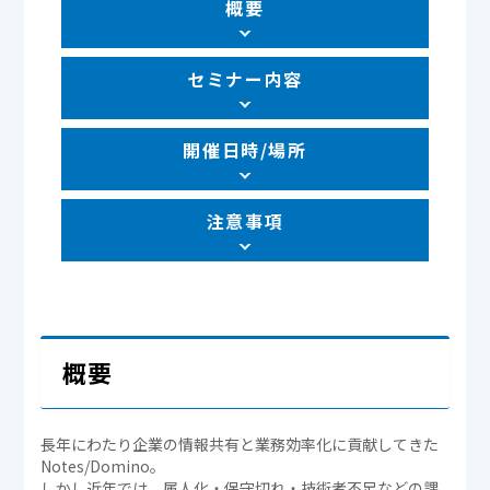
概要
セミナー内容
開催日時/場所
注意事項
概要
長年にわたり企業の情報共有と業務効率化に貢献してきた
Notes/Domino。
しかし近年では、属人化・保守切れ・技術者不足などの課