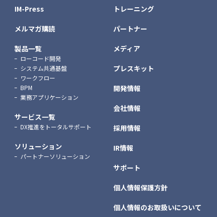
IM-Press
トレーニング
メルマガ購読
パートナー
製品一覧
メディア
ローコード開発
プレスキット
システム共通基盤
ワークフロー
BPM
開発情報
業務アプリケーション
会社情報
サービス一覧
DX推進をトータルサポート
採用情報
ソリューション
IR情報
パートナーソリューション
サポート
個人情報保護方針
個人情報のお取扱いについて