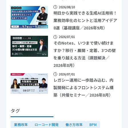
2026/08/10
明日から実践できる生成AI活用術！
業務効率化のヒントと活用アイデア
8選（基礎講座／2026年9月）
2026/07/01
そのNotes、いつまで使い続けま
すか？移行・展開・定着、3つの壁
を乗り越える方法（課題解決／
2026年8月）
2026/07/01
レガシー運用に一歩踏み込む、内
製開発によるフロントシステム構
築（共催セミナー／2026年8月）
タグ
業務改革
ローコード開発
働き方改革
BPM