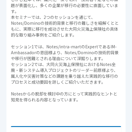
題が表面化し、多くの企業が移行の必要性に直面していま
す。
本セミナーでは、2つのセッションを通じて、
Notes/Dominoの技術的背景と移行の難しさを紐解くとと
もに、実際に移行を成功させた大同火災海上保険社の具体
的な取り組み事例をご紹介します。
セッション1では、Notes/intra-martのExpertであるIM-
Ambassadorの恩田様より、Notes/Dominoの技術的背景
や移行が困難とされる理由について深掘りします。
セッション2では、大同火災海上保険社におけるNotes全
廃・新システム導入プロジェクトのリーダー前原様より、
属人化や災害対策などの課題を乗り越えた実践的な移行の
プロセスと成功要因を詳しくご紹介いただきます。
Notesからの脱却を検討中の方にとって実践的なヒントと
知見を得られる内容となっています。