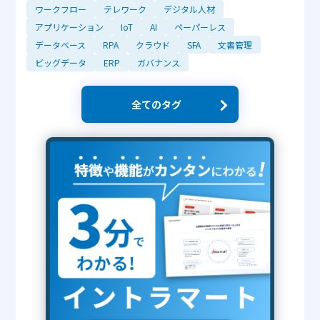
ワークフロー
テレワーク
デジタル人材
アプリケーション
IoT
AI
ペーパーレス
データベース
RPA
クラウド
SFA
文書管理
ビッグデータ
ERP
ガバナンス
全てのタグ