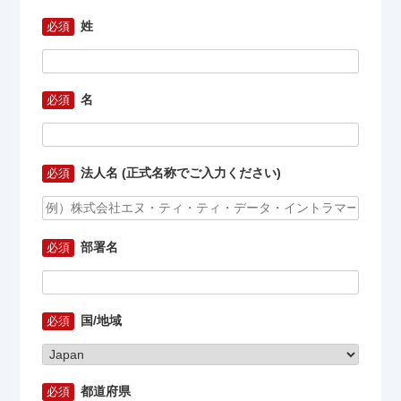
姓
名
法人名 (正式名称でご入力ください)
部署名
国/地域
都道府県