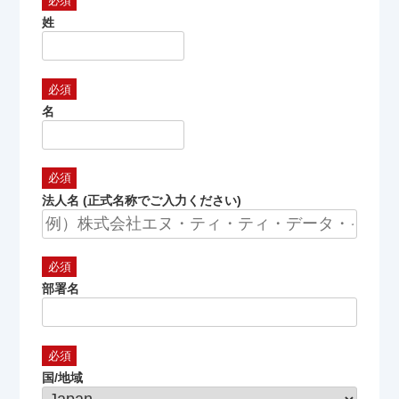
姓
名
法人名 (正式名称でご入力ください)
部署名
国/地域