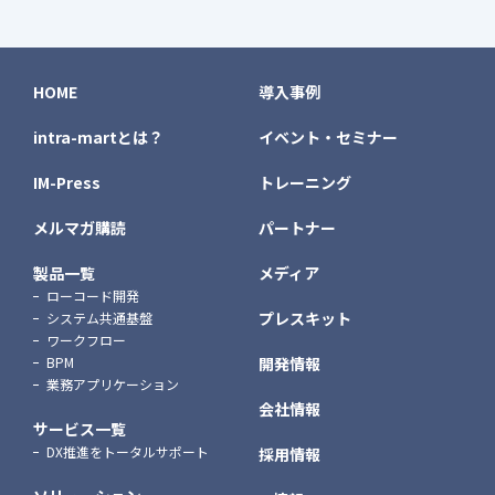
HOME
導入事例
intra-martとは？
イベント・セミナー
IM-Press
トレーニング
メルマガ購読
パートナー
製品一覧
メディア
ローコード開発
プレスキット
システム共通基盤
ワークフロー
BPM
開発情報
業務アプリケーション
会社情報
サービス一覧
DX推進をトータルサポート
採用情報