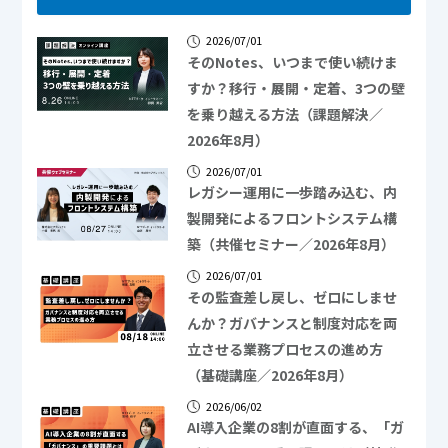
2026/07/01
そのNotes、いつまで使い続けま
すか？移行・展開・定着、3つの壁
を乗り越える方法（課題解決／
2026年8月）
2026/07/01
レガシー運用に一歩踏み込む、内
製開発によるフロントシステム構
築（共催セミナー／2026年8月）
2026/07/01
その監査差し戻し、ゼロにしませ
んか？ガバナンスと制度対応を両
立させる業務プロセスの進め方
（基礎講座／2026年8月）
2026/06/02
AI導入企業の8割が直面する、「ガ