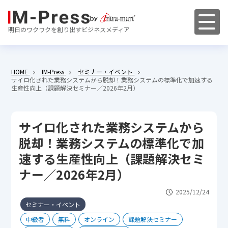
明日のワクワクを創り出すビジネスメディア
HOME
IM-Press
セミナー・イベント
サイロ化された業務システムから脱却！業務システムの標準化で加速する
生産性向上（課題解決セミナー／2026年2月）
サイロ化された業務システムから
脱却！業務システムの標準化で加
速する生産性向上（課題解決セミ
ナー／2026年2月）
2025/12/24
セミナー・イベント
中級者
無料
オンライン
課題解決セミナー