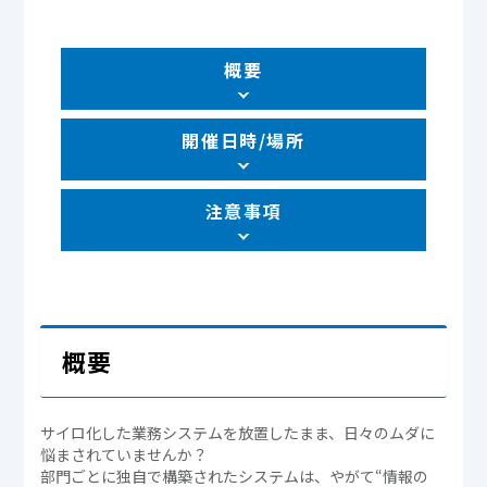
概要
開催日時/場所
注意事項
概要
サイロ化した業務システムを放置したまま、日々のムダに
悩まされていませんか？
部門ごとに独自で構築されたシステムは、やがて“情報の