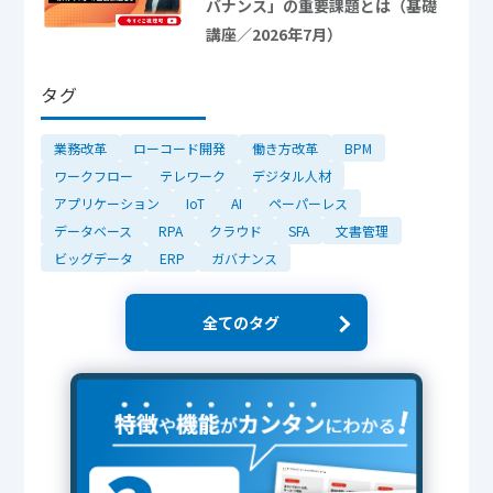
バナンス」の重要課題とは（基礎
講座／2026年7月）
タグ
業務改革
ローコード開発
働き方改革
BPM
ワークフロー
テレワーク
デジタル人材
アプリケーション
IoT
AI
ペーパーレス
データベース
RPA
クラウド
SFA
文書管理
ビッグデータ
ERP
ガバナンス
全てのタグ