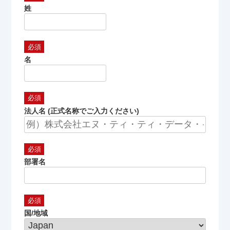
姓
名
法人名 (正式名称でご入力ください)
部署名
国/地域