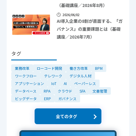
（基礎講座／2026年8月）
2026/06/02
AI導入企業の8割が直面する、「ガ
バナンス」の重要課題とは（基礎
講座／2026年7月）
タグ
業務改革
ローコード開発
働き方改革
BPM
ワークフロー
テレワーク
デジタル人材
アプリケーション
IoT
AI
ペーパーレス
データベース
RPA
クラウド
SFA
文書管理
ビッグデータ
ERP
ガバナンス
全てのタグ