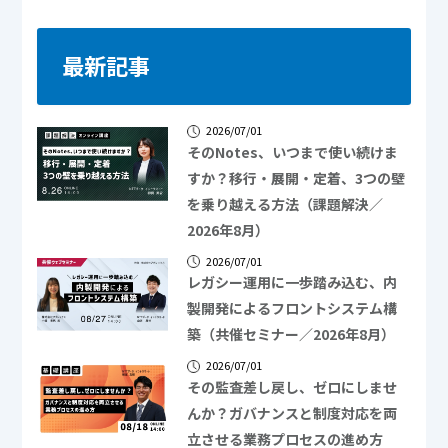
最新記事
2026/07/01
そのNotes、いつまで使い続けま
すか？移行・展開・定着、3つの壁
を乗り越える方法（課題解決／
2026年8月）
2026/07/01
レガシー運用に一歩踏み込む、内
製開発によるフロントシステム構
築（共催セミナー／2026年8月）
2026/07/01
その監査差し戻し、ゼロにしませ
んか？ガバナンスと制度対応を両
立させる業務プロセスの進め方