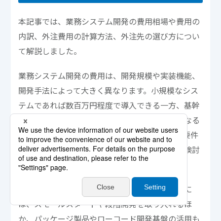
本記事では、業務システム開発の費用相場や費用の
内訳、外注費用の計算方法、外注先の選び方につい
て解説しました。
業務システム開発の費用は、開発規模や実装機能、
開発手法によって大きく異なります。小規模なシス
テムであれば数百万円程度で導入できる一方、基幹
システムや大規模システムでは数千万円以上になる
ケースもあります。また、開発費だけでなく、要件
定義や設計、運用・保守まで含めた総コストで検討
することが重要です。
費用を抑えながら業務システムを導入するために
は、スモールスタートや段階開発を取り入れるほ
か、パッケージ製品やローコード開発基盤の活用も