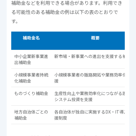
補助金などを利用できる場合があります。利用でき
る可能性のある補助金の例は以下の表のとおりで
す。
補助金名
概要
中小企業新事業進
新市場・新事業への進出を支援する補助金
出補助金
小規模事業者持続
小規模事業者の販路開拓や業務効率化を支
化補助金
援
ものづくり補助金
生産性向上や業務効率化につながる設備・
システム投資を支援
地方自治体ごとの
各自治体が独自に実施するDX・IT導入支
補助金
援制度