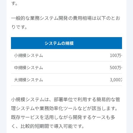
す。
一般的な業務システム開発の費用相場は以下のとお
りです。
システムの規模
小規模システム
100万～50
中規模システム
500万～3,0
大規模システム
3,000万円
小規模システムは、部署単位で利用する簡易的な管
理システムや業務効率化ツールなどが該当します。
既存サービスを活用しながら開発するケースも多
く、比較的短期間で導入可能です。