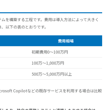
テムを構築する工程です。費用は導入方法によって大きく
は、以下の表のとおりです。
費用相場
初期費用0〜100万円
100万〜1,000万円
500万〜5,000万円以上
やMicrosoft Copilotなどの既存サービスを利用する場合は比較