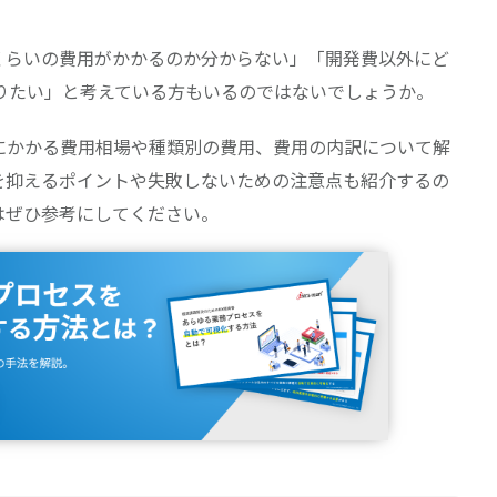
れくらいの費用がかかるのか分からない」「開発費以外にど
りたい」と考えている方もいるのではないでしょうか。
入にかかる費用相場や種類別の費用、費用の内訳について解
を抑えるポイントや失敗しないための注意点も紹介するの
はぜひ参考にしてください。