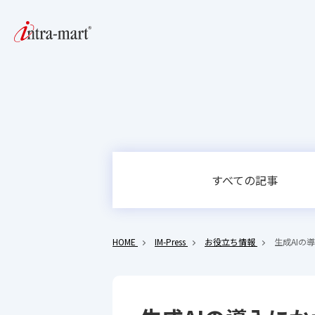
すべての記事
HOME
IM-Press
お役立ち情報
生成AIの