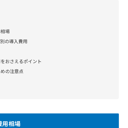
用相場
ン別の導入費用
用をおさえるポイント
ための注意点
費用相場