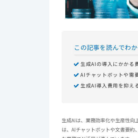
この記事を読んでわか
生成AIの導入にかかる
AIチャットボットや需
生成AI導入費用を抑え
生成AIは、業務効率化や生産性
は、AIチャットボットや文書要