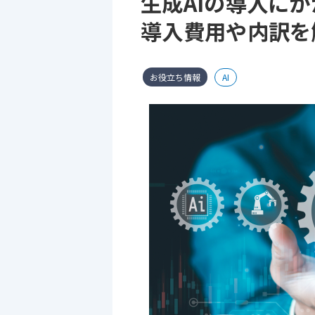
生成AIの導入に
導入費用や内訳を
お役立ち情報
AI