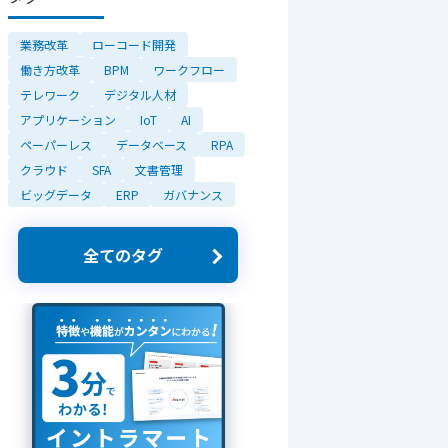
業務改革
ローコード開発
働き方改革
BPM
ワークフロー
テレワーク
デジタル人材
アプリケーション
IoT
AI
ペーパーレス
データベース
RPA
クラウド
SFA
文書管理
ビッグデータ
ERP
ガバナンス
全てのタグ