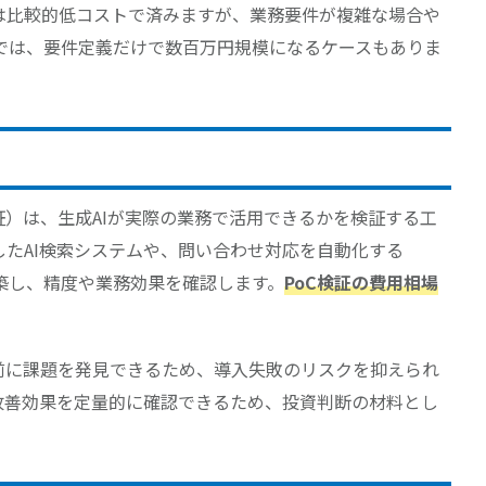
合は比較的低コストで済みますが、業務要件が複雑な場合や
では、要件定義だけで数百万円規模になるケースもありま
t：概念実証）は、生成AIが実際の業務で活用できるかを検証する工
たAI検索システムや、問い合わせ対応を自動化する
築し、精度や業務効果を確認します。
PoC検証の費用相場
入前に課題を発見できるため、導入失敗のリスクを抑えられ
務改善効果を定量的に確認できるため、投資判断の材料とし