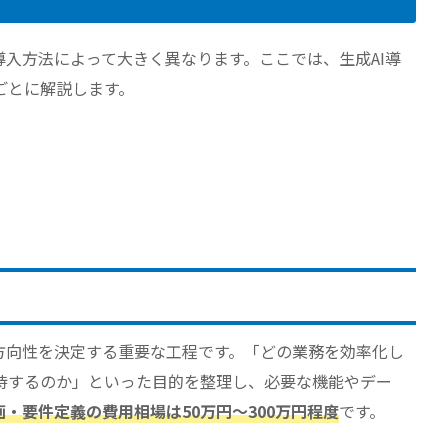
導入方法によって大きく異なります。ここでは、生成AI導
ごとに解説します。
の方向性を決定する重要な工程です。「どの業務を効率化し
待するのか」といった目的を整理し、必要な機能やデー
画・要件定義の費用相場は50万円〜300万円程度
です。