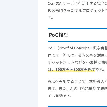
既存のAIサービスを活用する場
複数部門を横断するプロジェクト
す。
PoC検証
PoC（Proof of Concep
程です。例えば、社内文書を活用し
チャットボットなどを小規模に構
は、100万円〜500万円程度
です。
PoCを実施することで、本格導
ます。また、AIの回答精度や業
ても有効です。