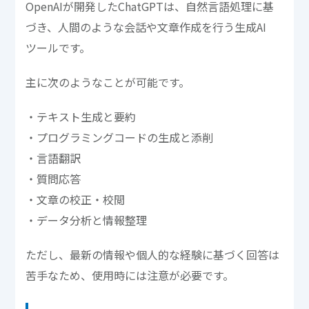
OpenAIが開発したChatGPTは、自然言語処理に基
づき、人間のような会話や文章作成を行う生成AI
ツールです。
主に次のようなことが可能です。
・テキスト生成と要約
・プログラミングコードの生成と添削
・言語翻訳
・質問応答
・文章の校正・校閲
・データ分析と情報整理
ただし、最新の情報や個人的な経験に基づく回答は
苦手なため、使用時には注意が必要です。