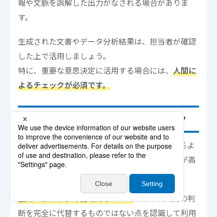
報や文脈を誤解した出力がなされる場合がありま
す。
生成された文書やデータ分析結果は、担当者が確認
した上で活用しましょう。
特に、重要な意思決定に活用する場合には、
人間に
よるチェックが必須です。
過信によるヒューマンエラーのリスク
生成AIに依存し過ぎると、チェックや修正を怠るよ
うになり、ヒューマンエラーが発生するリスクが高
まります。
生成AIはあくまで補助的なツール
であり、人間の判
断を完全に代替するものではない点を認識して利用