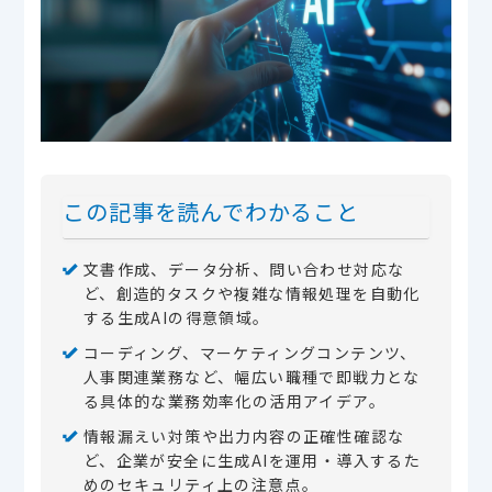
この記事を読んでわかること
文書作成、データ分析、問い合わせ対応な
ど、創造的タスクや複雑な情報処理を自動化
する生成AIの得意領域。
コーディング、マーケティングコンテンツ、
人事関連業務など、幅広い職種で即戦力とな
る具体的な業務効率化の活用アイデア。
情報漏えい対策や出力内容の正確性確認な
ど、企業が安全に生成AIを運用・導入するた
めのセキュリティ上の注意点。