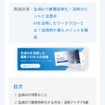
関連記事：
生成AIで業務効率化！活用のヒ
ントと注意点
AIを活用したワークフローと
は？活用例や導入メリットを解
説
目次
生成AIが得意なこと
生成AIで業務効率化する方法・活用アイデア8選