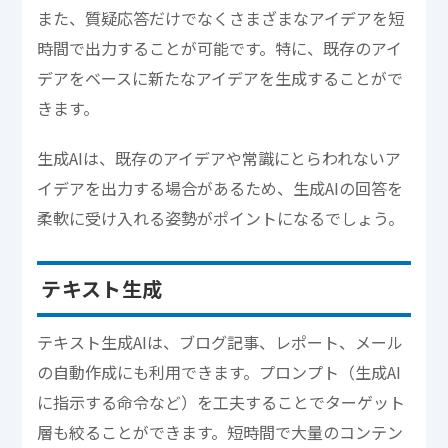
また、質疑応答だけでなくさまざまなアイデアを短
時間で出力することが可能です。特に、既存のアイ
デアをベースに新たなアイデアを生成することがで
きます。
生成AIは、既存のアイデアや常識にとらわれないア
イデアを出力する場合があるため、生成AIの回答を
柔軟に受け入れる姿勢がポイントになるでしょう。
テキスト生成
テキスト生成AIは、ブログ記事、レポート、メール
の自動作成にも利用できます。プロンプト（生成AI
に指示する命令など）を工夫することでターゲット
層も絞ることができます。短時間で大量のコンテン