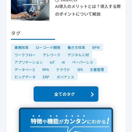
AI導入のメリットとは？導入する際
のポイントについて解説
タグ
業務改革
ローコード開発
働き方改革
BPM
ワークフロー
テレワーク
デジタル人材
アプリケーション
IoT
AI
ペーパーレス
データベース
RPA
クラウド
SFA
文書管理
ビッグデータ
ERP
ガバナンス
全てのタグ