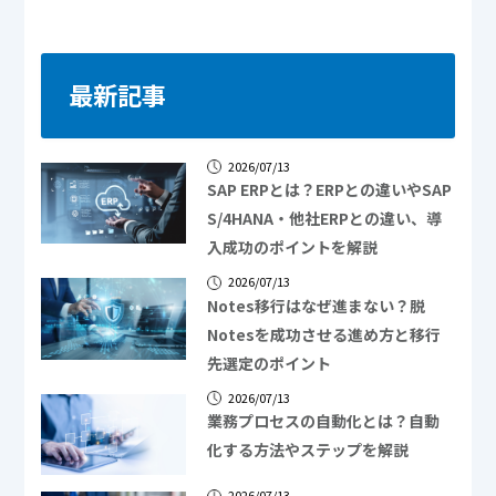
最新記事
2026/07/13
SAP ERPとは？ERPとの違いやSAP
S/4HANA・他社ERPとの違い、導
入成功のポイントを解説
2026/07/13
Notes移行はなぜ進まない？脱
Notesを成功させる進め方と移行
先選定のポイント
2026/07/13
業務プロセスの自動化とは？自動
化する方法やステップを解説
2026/07/13