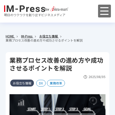
明日のワクワクを創り出すビジネスメディア
HOME
IM-Press
お役立ち情報
業務プロセス改善の進め方や成功させるポイントを解説
業務プロセス改善の進め方や成功
させるポイントを解説
2025/08/05
お役立ち情報
DX
業務改革