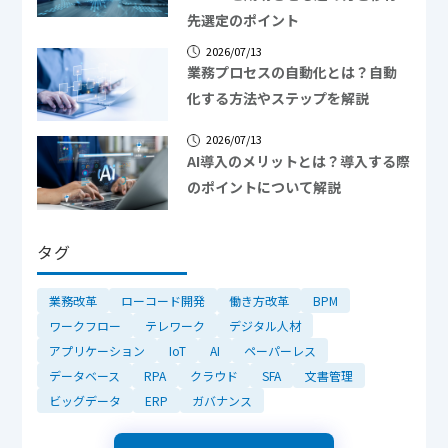
先選定のポイント
2026/07/13
業務プロセスの自動化とは？自動
化する方法やステップを解説
2026/07/13
AI導入のメリットとは？導入する際
のポイントについて解説
タグ
業務改革
ローコード開発
働き方改革
BPM
ワークフロー
テレワーク
デジタル人材
アプリケーション
IoT
AI
ペーパーレス
データベース
RPA
クラウド
SFA
文書管理
ビッグデータ
ERP
ガバナンス