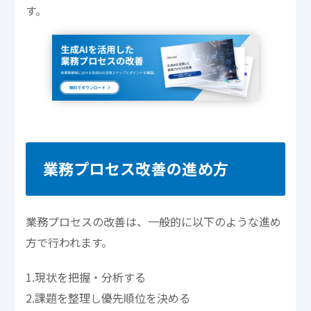
す。
業務プロセス改善の進め方
業務プロセスの改善は、一般的に以下のような進め
方で行われます。
1.現状を把握・分析する
2.課題を整理し優先順位を決める