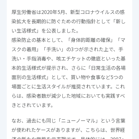
厚生労働省は2020年5月、新型コロナウイルスの感
染拡大を長期的に防ぐための行動指針として「新し
い生活様式」を公表しました。
感染防止の基本として、「身体的距離の確保」「マ
スクの着用」「手洗い」の3つが示された上で、手
洗い・手指消毒や、咳エチケットの徹底といった基
本的生活様式が提示され、さらに「日常生活の各場
面別の生活様式」として、買い物や食事など5つの
場面ごとに生活スタイルが推奨されています。これ
らは、感染者数が減少した地域においても実践すべ
きとされています。
なお、過去にも同じ「ニューノーマル」という言葉
が使われたケースがありますが、こちらは、世界経
済の新たな常態を示表現です。具体的には、2007～