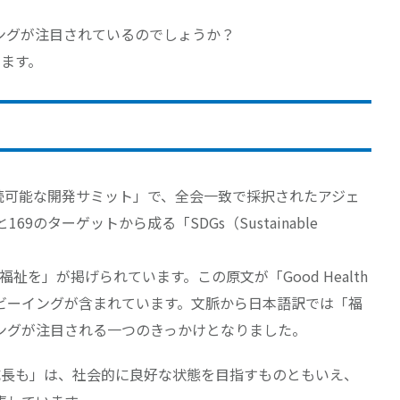
ングが注目されているのでしょうか？
ります。
持続可能な開発サミット」で、全会一致で採択されたアジェ
9のターゲットから成る「SDGs（Sustainable
祉を」が掲げられています。この原文が「Good Health
、ウェルビーイングが含まれています。文脈から日本語訳では「福
ングが注目される一つのきっかけとなりました。
成長も」は、社会的に良好な状態を目指すものともいえ、