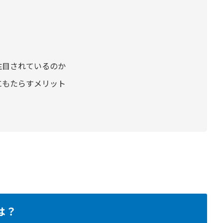
注目されているのか
にもたらすメリット
は？