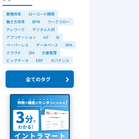
業務改革
ローコード開発
働き方改革
BPM
ワークフロー
テレワーク
デジタル人材
アプリケーション
IoT
AI
ペーパーレス
データベース
RPA
クラウド
SFA
文書管理
ビッグデータ
ERP
ガバナンス
全てのタグ