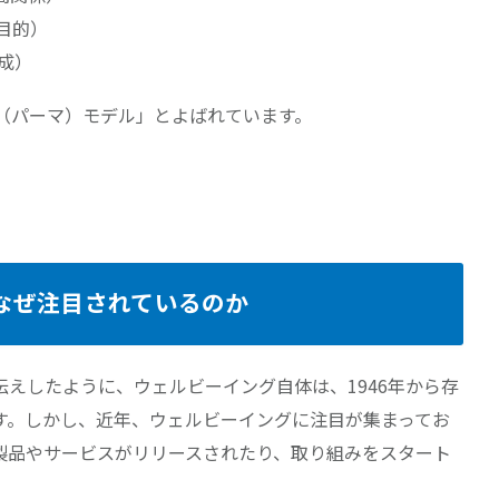
味や目的）
（達成）
A（パーマ）モデル」とよばれています。
がなぜ注目されているのか
伝えしたように、ウェルビーイング自体は、1946年から存
す。しかし、近年、ウェルビーイングに注目が集まってお
製品やサービスがリリースされたり、取り組みをスタート