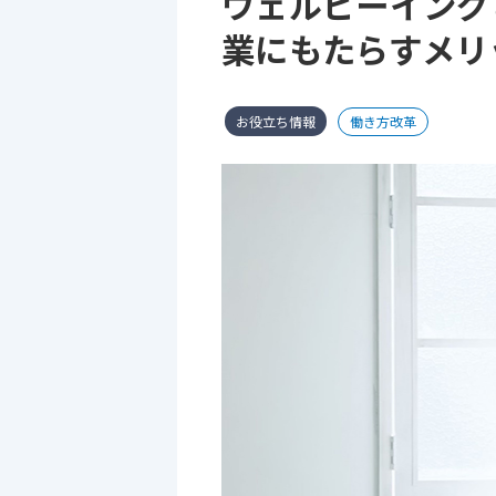
ウェルビーイング
業にもたらすメリ
お役立ち情報
働き方改革