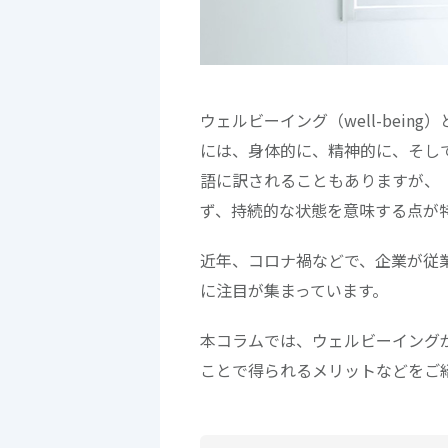
ウェルビーイング（well-bei
には、身体的に、精神的に、そし
語に訳されることもありますが、「h
ず、持続的な状態を意味する点が
近年、コロナ禍などで、企業が従
に注目が集まっています。
本コラムでは、ウェルビーイング
ことで得られるメリットなどをご