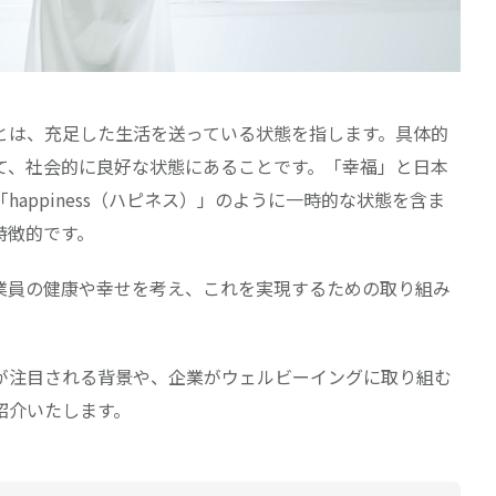
ng）とは、充足した生活を送っている状態を指します。具体的
て、社会的に良好な状態にあることです。「幸福」と日本
appiness（ハピネス）」のように一時的な状態を含ま
特徴的です。
業員の健康や幸せを考え、これを実現するための取り組み
が注目される背景や、企業がウェルビーイングに取り組む
紹介いたします。