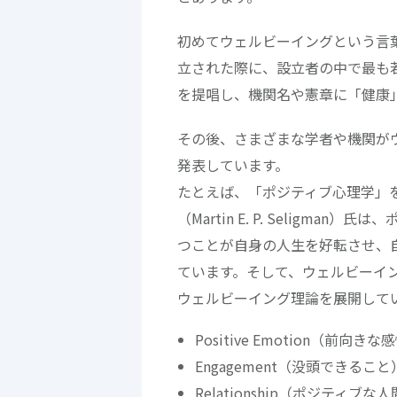
初めてウェルビーイングという言葉
立された際に、設立者の中で最も
を提唱し、機関名や憲章に「健康
その後、さまざまな学者や機関が
発表しています。
たとえば、「ポジティブ心理学」
（Martin E. P. Selig
つことが自身の人生を好転させ、
ています。そして、ウェルビーイ
ウェルビーイング理論を展開して
Positive Emotion（前向きな
Engagement（没頭できること
Relationship（ポジティブな