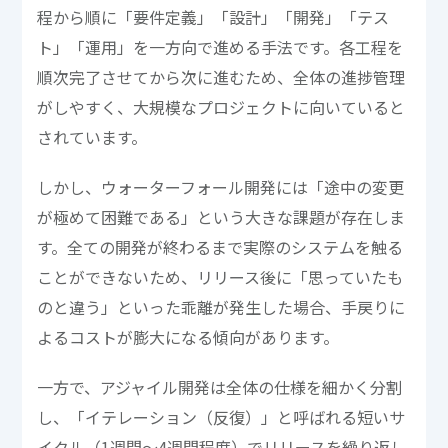
程から順に「要件定義」「設計」「開発」「テス
ト」「運用」を一方向で進める手法です。各工程を
順次完了させてから次に進むため、全体の進捗管理
がしやすく、大規模なプロジェクトに向いていると
されています。
しかし、ウォーターフォール開発には「途中の変更
が極めて困難である」という大きな課題が存在しま
す。全ての開発が終わるまで実際のシステムを触る
ことができないため、リリース後に「思っていたも
のと違う」といった乖離が発生した場合、手戻りに
よるコストが膨大になる傾向があります。
一方で、アジャイル開発は全体の仕様を細かく分割
し、「イテレーション（反復）」と呼ばれる短いサ
イクル（1週間〜4週間程度）でリリースを繰り返し