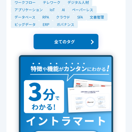
ワークフロー
テレワーク
デジタル人材
アプリケーション
IoT
AI
ペーパーレス
データベース
RPA
クラウド
SFA
文書管理
ビッグデータ
ERP
ガバナンス
全てのタグ