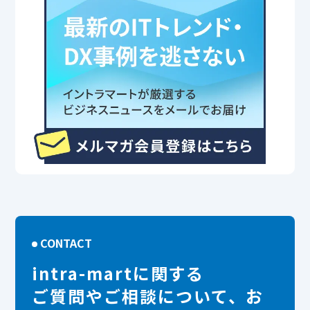
CONTACT
intra-martに関する
ご質問やご相談について、お