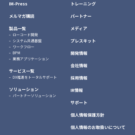
IM-Press
トレーニング
メルマガ購読
パートナー
製品一覧
メディア
ローコード開発
プレスキット
システム共通基盤
ワークフロー
BPM
開発情報
業務アプリケーション
会社情報
サービス一覧
DX推進をトータルサポート
採用情報
ソリューション
IR情報
パートナーソリューション
サポート
個人情報保護方針
個人情報のお取扱いについて