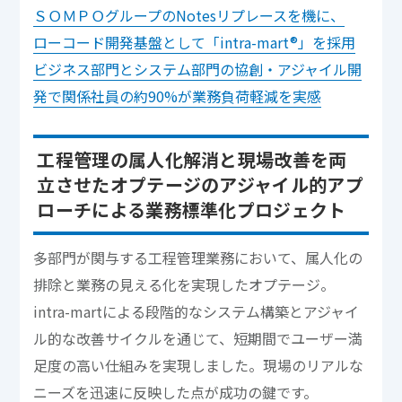
ＳＯＭＰＯグループのNotesリプレースを機に、
ローコード開発基盤として「intra-mart®」を採用
ビジネス部門とシステム部門の協創・アジャイル開
発で関係社員の約90%が業務負荷軽減を実感
工程管理の属人化解消と現場改善を両
立させたオプテージのアジャイル的アプ
ローチによる業務標準化プロジェクト
多部門が関与する工程管理業務において、属人化の
排除と業務の見える化を実現したオプテージ。
intra-martによる段階的なシステム構築とアジャイ
ル的な改善サイクルを通じて、短期間でユーザー満
足度の高い仕組みを実現しました。現場のリアルな
ニーズを迅速に反映した点が成功の鍵です。