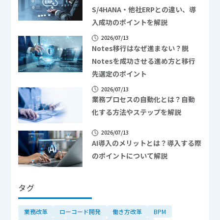
S/4HANA・他社ERPとの違い、導
入成功のポイントを解説
2026/07/13
Notes移行はなぜ進まない？脱
Notesを成功させる進め方と移行
先選定のポイント
2026/07/13
業務プロセスの自動化とは？自動
化する方法やステップを解説
2026/07/13
AI導入のメリットとは？導入する際
のポイントについて解説
タグ
業務改革
ローコード開発
働き方改革
BPM