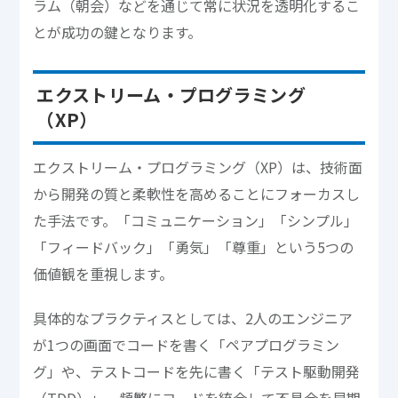
ラム（朝会）などを通じて常に状況を透明化するこ
とが成功の鍵となります。
エクストリーム・プログラミング
（XP）
エクストリーム・プログラミング（XP）は、技術面
から開発の質と柔軟性を高めることにフォーカスし
た手法です。「コミュニケーション」「シンプル」
「フィードバック」「勇気」「尊重」という5つの
価値観を重視します。
具体的なプラクティスとしては、2人のエンジニア
が1つの画面でコードを書く「ペアプログラミン
グ」や、テストコードを先に書く「テスト駆動開発
（TDD）」、頻繁にコードを統合して不具合を早期