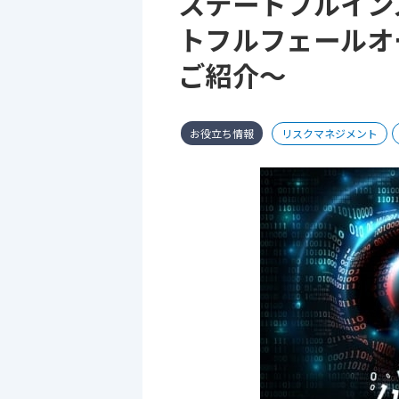
ステートフルイン
トフルフェールオ
ご紹介～
お役立ち情報
リスクマネジメント