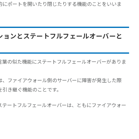
的にポートを開いたり閉じたりする機能のことをいいま
ションとステートフルフェールオーバーと
言葉の似た機能にステートフルフェールオーバーがありま
は、ファイアウォール側のサーバーに障害が発生した際
を引き継ぐ機能のことです。
ステートフルフェールオーバーは、ともにファイアウォー