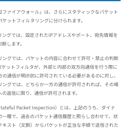
型ファイアウォール」は、さらにスタティックなパケット
パケットフィルタリングに分けられます。
リングでは、設定されたIPアドレスやポート、宛先情報を
判断します。
リングでは、パケットの内容に合わせて許可・禁止の判断
パケットフィルタが、外部と内部の双方向通信を行う際に
方の通信が明示的に許可されている必要があるのに対し、
リングでは、どちらか一方の通信が許可されれば、その場
への返信に限り、通信が許可されます。
ful Packet Inspection）とは、上記のうち、ダイナ
の一種で、過去のパケット通信履歴と照らし合わせて、状
テキスト（文脈）からパケットが正当な手順で送信された