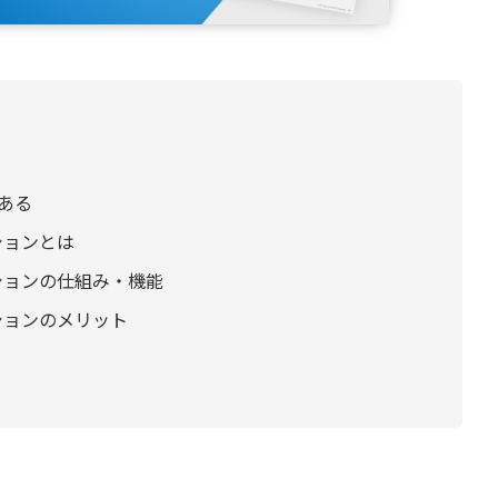
ある
ションとは
ションの仕組み・機能
ションのメリット