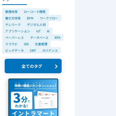
業務改革
ローコード開発
働き方改革
BPM
ワークフロー
テレワーク
デジタル人材
アプリケーション
IoT
AI
ペーパーレス
データベース
RPA
クラウド
SFA
文書管理
ビッグデータ
ERP
ガバナンス
全てのタグ