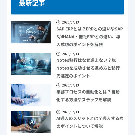
最新記事
2026/07/13
SAP ERPとは？ERPとの違いやSAP
S/4HANA・他社ERPとの違い、導
入成功のポイントを解説
2026/07/13
Notes移行はなぜ進まない？脱
Notesを成功させる進め方と移行
先選定のポイント
2026/07/13
業務プロセスの自動化とは？自動
化する方法やステップを解説
2026/07/13
AI導入のメリットとは？導入する際
のポイントについて解説