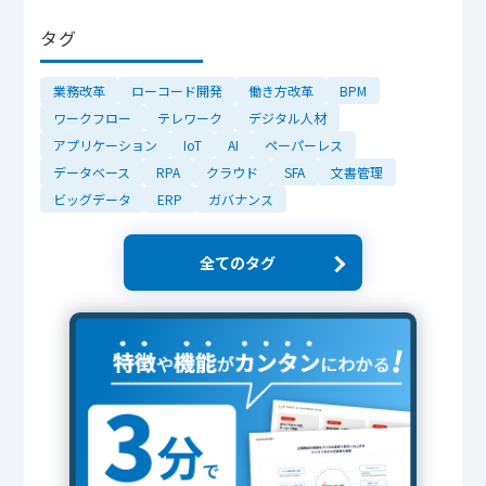
タグ
業務改革
ローコード開発
働き方改革
BPM
ワークフロー
テレワーク
デジタル人材
アプリケーション
IoT
AI
ペーパーレス
データベース
RPA
クラウド
SFA
文書管理
ビッグデータ
ERP
ガバナンス
全てのタグ