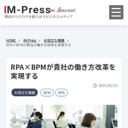
明日のワクワクを創り出すビジネスメディア
HOME
IM-Press
お役立ち情報
RPA×BPMが貴社の働き方改革を実現する
RPA×BPMが貴社の働き方改革を
実現する
2021/01/13
お役立ち情報
BPM
RPA