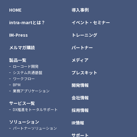
HOME
導入事例
intra-martとは？
イベント・セミナー
IM-Press
トレーニング
メルマガ購読
パートナー
製品一覧
メディア
ローコード開発
プレスキット
システム共通基盤
ワークフロー
BPM
開発情報
業務アプリケーション
会社情報
サービス一覧
DX推進をトータルサポート
採用情報
ソリューション
IR情報
パートナーソリューション
サポート