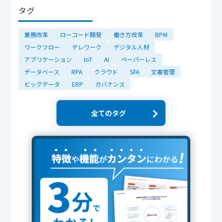
タグ
業務改革
ローコード開発
働き方改革
BPM
ワークフロー
テレワーク
デジタル人材
アプリケーション
IoT
AI
ペーパーレス
データベース
RPA
クラウド
SFA
文書管理
ビッグデータ
ERP
ガバナンス
全てのタグ