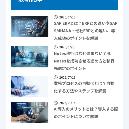
2026/07/13
SAP ERPとは？ERPとの違いやSAP
S/4HANA・他社ERPとの違い、導
入成功のポイントを解説
2026/07/13
Notes移行はなぜ進まない？脱
Notesを成功させる進め方と移行
先選定のポイント
2026/07/13
業務プロセスの自動化とは？自動
化する方法やステップを解説
2026/07/13
AI導入のメリットとは？導入する際
のポイントについて解説