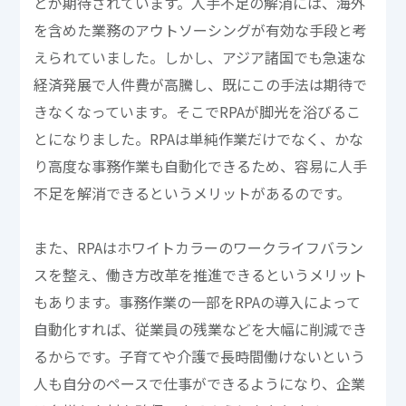
とが期待されています。人手不足の解消には、海外
を含めた業務のアウトソーシングが有効な手段と考
えられていました。しかし、アジア諸国でも急速な
経済発展で人件費が高騰し、既にこの手法は期待で
きなくなっています。そこでRPAが脚光を浴びるこ
とになりました。RPAは単純作業だけでなく、かな
り高度な事務作業も自動化できるため、容易に人手
不足を解消できるというメリットがあるのです。
また、RPAはホワイトカラーのワークライフバラン
スを整え、働き方改革を推進できるというメリット
もあります。事務作業の一部をRPAの導入によって
自動化すれば、従業員の残業などを大幅に削減でき
るからです。子育てや介護で長時間働けないという
人も自分のペースで仕事ができるようになり、企業