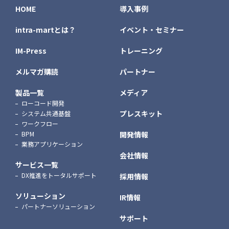
HOME
導入事例
intra-martとは？
イベント・セミナー
IM-Press
トレーニング
メルマガ購読
パートナー
製品一覧
メディア
ローコード開発
プレスキット
システム共通基盤
ワークフロー
BPM
開発情報
業務アプリケーション
会社情報
サービス一覧
DX推進をトータルサポート
採用情報
ソリューション
IR情報
パートナーソリューション
サポート