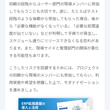
初期の段階からユーザー部門の現場メンバーに参加
してもらうことも大切です。逆に、たとえばテスト
段階のような後期から参加してもらった場合、後か
ら「必要な機能がなくなっている」「必要な処理速
度が出ていない」などが判明して手戻りが発生し、
スケジュール通りにリリースできなくなる恐れがあ
ります。また、現場サイドと管理部門の関係が悪化
する可能性もあります。
こうしたリスクを回避するためには、プロジェクト
の初期から現場のメンバーにも参加してもらい、利
用実態や希望を把握した上で、モダナイゼーション
を進めましょう。