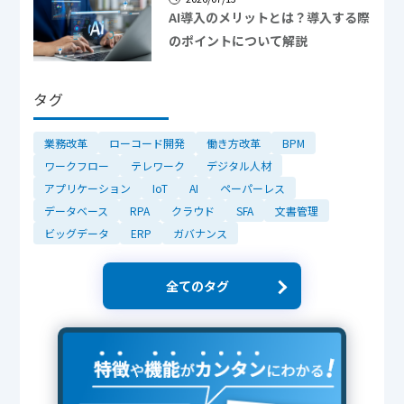
AI導入のメリットとは？導入する際
のポイントについて解説
タグ
業務改革
ローコード開発
働き方改革
BPM
ワークフロー
テレワーク
デジタル人材
アプリケーション
IoT
AI
ペーパーレス
データベース
RPA
クラウド
SFA
文書管理
ビッグデータ
ERP
ガバナンス
全てのタグ