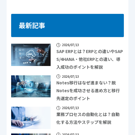
最新記事
2026/07/13
SAP ERPとは？ERPとの違いやSAP
S/4HANA・他社ERPとの違い、導
入成功のポイントを解説
2026/07/13
Notes移行はなぜ進まない？脱
Notesを成功させる進め方と移行
先選定のポイント
2026/07/13
業務プロセスの自動化とは？自動
化する方法やステップを解説
2026/07/13