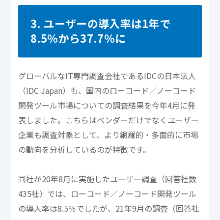
3. ユーザーの導入率は1年で
8.5％から37.7％に
グローバルなIT専門調査会社であるIDCの日本法人
（IDC Japan）も、国内のローコード／ノーコード
開発ツール市場についての調査結果を今年4月に発
表しました。こちらはベンダーだけでなくユーザー
企業も調査対象として、より網羅的・多面的に市場
の動向を分析しているのが特徴です。
同社が20年8月に実施したユーザー調査（回答社数
435社）では、ローコード／ノーコード開発ツール
の導入率は8.5％でしたが、21年9月の調査（回答社