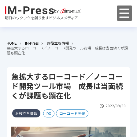
明日のワクワクを創り出すビジネスメディア
HOME
IM-Press
お役立ち情報
急拡大するローコード／ノーコード開発ツール市場 成長は当面続くが課
題も顕在化
急拡大するローコード／ノーコー
ド開発ツール市場 成長は当面続
くが課題も顕在化
2022/09/30
お役立ち情報
DX
ローコード開発