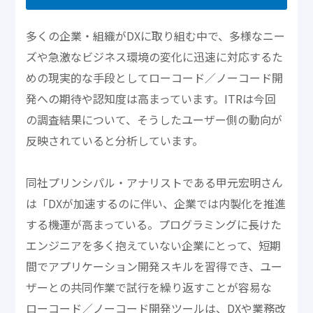
多くの企業・組織がDXに取り組む中で、多様なニー
ズや急激なビジネス環境の変化に迅速に対応するた
めの現実的な手段としてローコード／ノーコード開
発への期待や認知度は高まっています。ITRは今回
の調査結果について、そうしたユーザー側の動向が
反映されていると分析しています。
同社プリンシパル・アナリストである甲元宏明さん
は「DXが加速するのに伴い、企業では内製化を推進
する機運が高まっている。プログラミングに長けた
エンジニアを多く抱えていない企業にとって、短期
間でアプリケーション開発スキルを習得でき、ユー
ザーとの共同作業で試行を繰り返すことが容易な
ローコード／ノーコード開発ツールは、DXや業務改