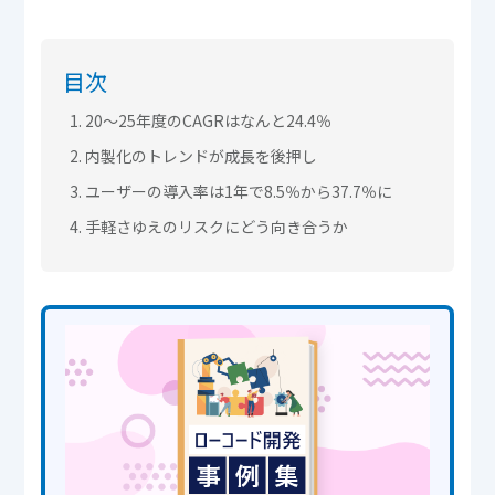
目次
20〜25年度のCAGRはなんと24.4％
内製化のトレンドが成長を後押し
ユーザーの導入率は1年で8.5％から37.7％に
手軽さゆえのリスクにどう向き合うか