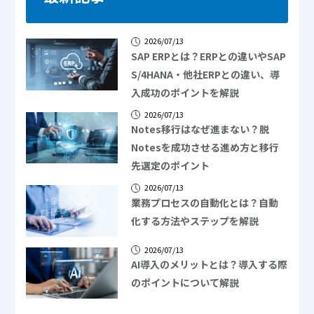
2026/07/13
SAP ERPとは？ERPとの違いやSAP
S/4HANA・他社ERPとの違い、導
入成功のポイントを解説
2026/07/13
Notes移行はなぜ進まない？脱
Notesを成功させる進め方と移行
先選定のポイント
2026/07/13
業務プロセスの自動化とは？自動
化する方法やステップを解説
2026/07/13
AI導入のメリットとは？導入する際
のポイントについて解説