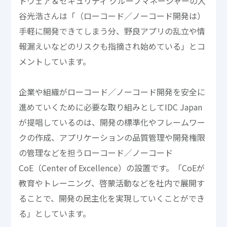
トウェア＆セキュリティ グループマネージャーの入
谷光浩さんは「（ローコード／ノーコード開発は）
手軽に開発できてしまう分、野良アプリの乱立や情
報漏えいなどのリスクも指摘され始めている」とコ
メントしています。
企業や組織がローコード／ノーコード開発を安全に
進めていくために必要な取り組みとしてIDC Japan
が提唱しているのは、開発の標準化やフレームワー
クの作成、アプリケーションの品質管理や開発権限
の管理などを担うローコード／ノーコード
CoE（Center of Excellence）の設置です。「CoEが
教育やトレーニング、啓蒙活動などを社内で展開す
ることで、開発の民主化を実現していくことができ
る」としています。