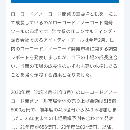
ローコード／ノーコード開発の需要増と軌を一にし
て成長しているのがローコード／ノーコード開発
ツールの市場です。独立系のITコンサルティング・
調査会社であるアイ・ティ・アールは今年2月、国
内のローコード／ノーコード開発市場に関する調査
レポートを発表しましたが、目下の市場の成長度合
い、当面の市場の成長性のいずれも高い水準にある
ことを強く示唆する結果となりました。
2020年度（20年4月-21年3月）のローコード／ノー
コード開発ツール市場全体の売り上げ金額は515億
8000万円で、前年度の415億円から24.3％増加しま
した。25年度までの市場規模予測も合わせて発表
し、21年度が656億円、22年度は824億円、以降、