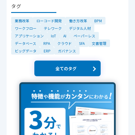
タグ
業務改革
ローコード開発
働き方改革
BPM
ワークフロー
テレワーク
デジタル人材
アプリケーション
IoT
AI
ペーパーレス
データベース
RPA
クラウド
SFA
文書管理
ビッグデータ
ERP
ガバナンス
全てのタグ