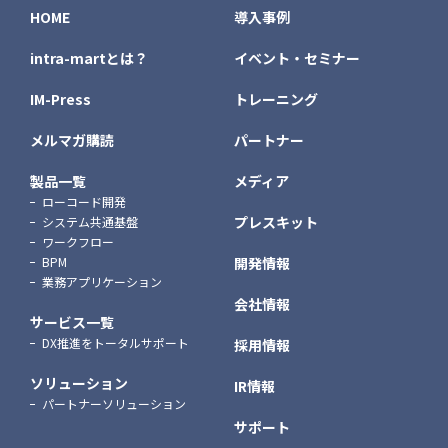
HOME
導入事例
intra-martとは？
イベント・セミナー
IM-Press
トレーニング
メルマガ購読
パートナー
製品一覧
メディア
ローコード開発
プレスキット
システム共通基盤
ワークフロー
BPM
開発情報
業務アプリケーション
会社情報
サービス一覧
DX推進をトータルサポート
採用情報
ソリューション
IR情報
パートナーソリューション
サポート