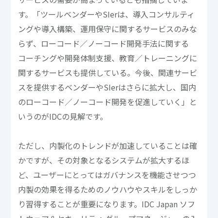
す。「ツールベンダーやSIerは、導入コンサルティ
ングや導入構築、運用保守に関するサービスのみな
らず、ローコード／ノーコード開発手法に関する
コーチングや開発体制支援、教育／トレーニングに
関するサービスも提供している。今後、関連サービ
スを提供するベンダーやSIerはさらに拡大し、国内
のローコード／ノーコード開発を促進していく」と
いうのがIDCの見解です。
ただし、内製化のトレンドが加速していることは確
かですが、その対象となるシステムが拡大するほ
ど、ユーザーにとってはガバナンスを機能させつつ
内製の効果を得るためのノウハウやスキルをしっか
り習得することが重要になります。IDC Japan ソフ