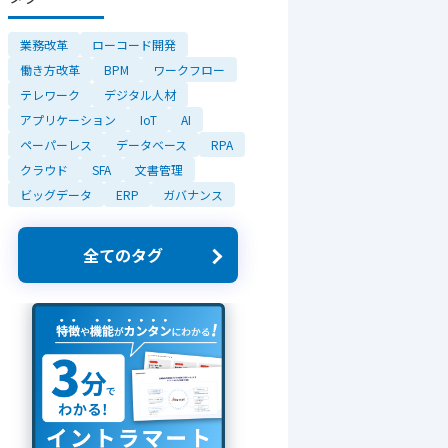
業務改革
ローコード開発
働き方改革
BPM
ワークフロー
テレワーク
デジタル人材
アプリケーション
IoT
AI
ペーパーレス
データベース
RPA
クラウド
SFA
文書管理
ビッグデータ
ERP
ガバナンス
全てのタグ