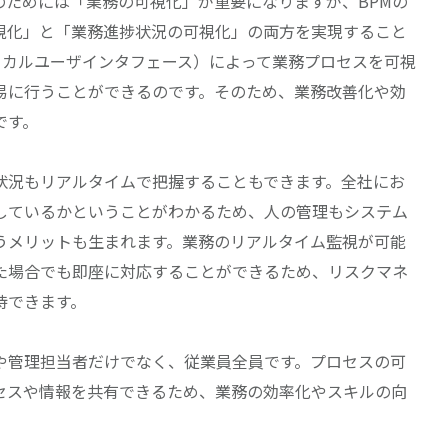
のためには「業務の可視化」が重要になりますが、BPMの
視化」と「業務進捗状況の可視化」の両方を実現すること
ィカルユーザインタフェース）によって業務プロセスを可視
易に行うことができるのです。そのため、業務改善化や効
です。
状況もリアルタイムで把握することもできます。全社にお
しているかということがわかるため、人の管理もシステム
うメリットも生まれます。業務のリアルタイム監視が可能
た場合でも即座に対応することができるため、リスクマネ
待できます。
や管理担当者だけでなく、従業員全員です。プロセスの可
セスや情報を共有できるため、業務の効率化やスキルの向
。