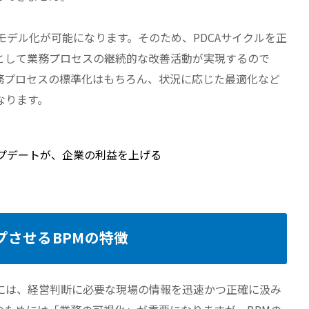
モデル化が可能になります。そのため、PDCAサイクルを正
として業務プロセスの継続的な改善活動が実現するので
務プロセスの標準化はもちろん、状況に応じた最適化など
なります。
ップデートが、企業の利益を上げる
プさせるBPMの特徴
には、経営判断に必要な現場の情報を迅速かつ正確に汲み