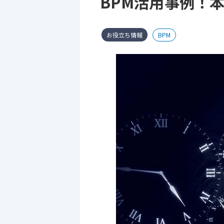
BPM活用事例！
お役立ち情報
BPM