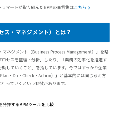
トラマートが取り組んだBPMの事例集は
こちら
プロセス・マネジメント）とは？
メント（Business Process Management）」を略
プロセスを整理・分析」したり、「業務の効率化を推進す
行動していくこと」を指しています。今ではすっかり企業
an・Do・Check・Action）」と基本的には同じ考え方
に行っていくという特徴があります。
を発揮するBPMツールを比較