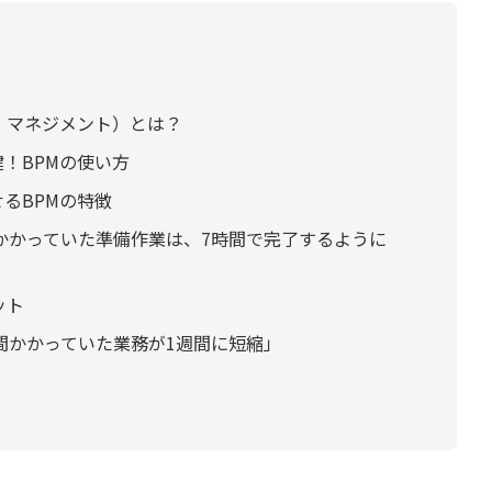
・マネジメント）とは？
！BPMの使い方
るBPMの特徴
間かかっていた準備作業は、7時間で完了するように
ット
週間かかっていた業務が1週間に短縮」