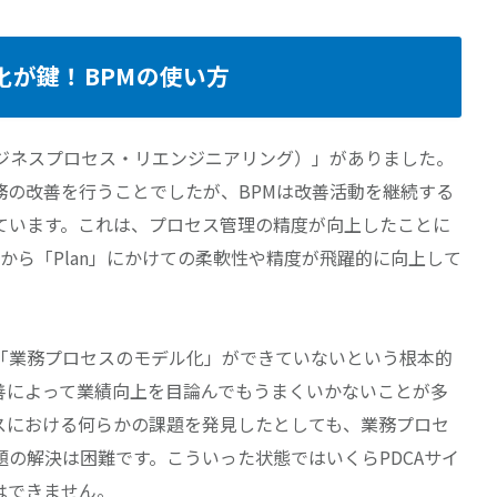
適化が鍵！BPMの使い方
ビジネスプロセス・リエンジニアリング）」がありました。
務の改善を行うことでしたが、BPMは改善活動を継続する
ています。これは、プロセス管理の精度が向上したことに
on」から「Plan」にかけての柔軟性や精度が飛躍的に向上して
「業務プロセスのモデル化」ができていないという根本的
善によって業績向上を目論んでもうまくいかないことが多
スにおける何らかの課題を発見したとしても、業務プロセ
の解決は困難です。こういった状態ではいくらPDCAサイ
はできません。