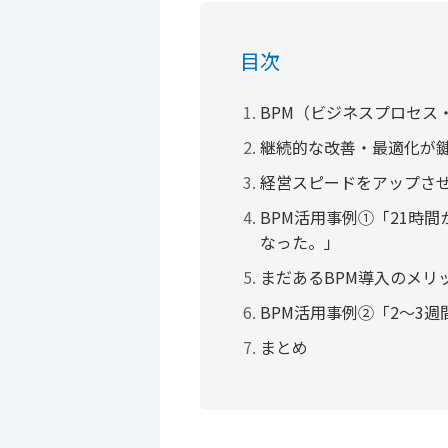
目次
BPM（ビジネスプロセス
継続的な改善・最適化が鍵
経営スピードをアップさせ
BPM活用事例①「21時
なった。」
まだあるBPM導入のメリ
BPM活用事例②「2～3
まとめ