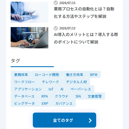
2026/07/13
業務プロセスの自動化とは？自動
化する方法やステップを解説
2026/07/13
AI導入のメリットとは？導入する際
のポイントについて解説
タグ
業務改革
ローコード開発
働き方改革
BPM
ワークフロー
テレワーク
デジタル人材
アプリケーション
IoT
AI
ペーパーレス
データベース
RPA
クラウド
SFA
文書管理
ビッグデータ
ERP
ガバナンス
全てのタグ