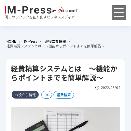
明日のワクワクを創り出すビジネスメディア
HOME
IM-Press
お役立ち情報
経費精算システムとは ～機能からポイントまでを簡単解説～
経費精算システムとは ～機能か
らポイントまでを簡単解説～
2022/03/04
お役立ち情報
DX
経費精算