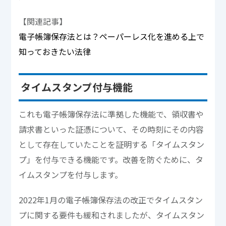
【関連記事】
電子帳簿保存法とは？ペーパーレス化を進める上で
知っておきたい法律
タイムスタンプ付与機能
これも電子帳簿保存法に準拠した機能で、領収書や
請求書といった証憑について、その時刻にその内容
として存在していたことを証明する「タイムスタン
プ」を付与できる機能です。改善を防ぐために、タ
イムスタンプを付与します。
2022年1月の電子帳簿保存法の改正でタイムスタン
プに関する要件も緩和されましたが、タイムスタン