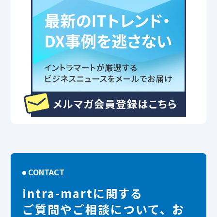
CONTACT
intra-martに関する
ご質問やご相談について、お