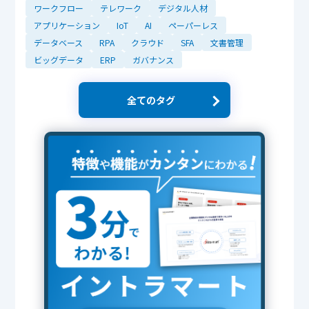
ワークフロー
テレワーク
デジタル人材
アプリケーション
IoT
AI
ペーパーレス
データベース
RPA
クラウド
SFA
文書管理
ビッグデータ
ERP
ガバナンス
全てのタグ