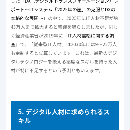
した「
DX（デジタルトランスフォーメーション）レ
ポート～ITシステム「2025年の崖」の克服とDXの
本格的な展開～
」の中で、2025年にIT人材不足が約
43万人まで拡大すると警鐘を鳴らしましたが、同じ
く経済産業省が2019年に「
IT人材需給に関する調
査
」で、「従来型IT人材」は2030年には9～22万人
も余剰すると試算しています。これは、最新のデジ
タルテクノロジーを扱える高度なスキルを持った人
材が特に不足するという予測ともいえます。
5. デジタル人材に求められるス
キル