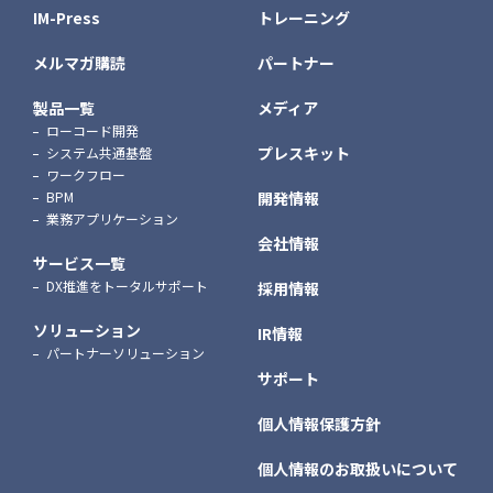
IM-Press
トレーニング
メルマガ購読
パートナー
製品一覧
メディア
ローコード開発
プレスキット
システム共通基盤
ワークフロー
BPM
開発情報
業務アプリケーション
会社情報
サービス一覧
DX推進をトータルサポート
採用情報
ソリューション
IR情報
パートナーソリューション
サポート
個人情報保護方針
個人情報のお取扱いについて