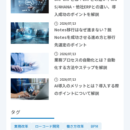
S/4HANA・他社ERPとの違い、導
入成功のポイントを解説
2026/07/13
Notes移行はなぜ進まない？脱
Notesを成功させる進め方と移行
先選定のポイント
2026/07/13
業務プロセスの自動化とは？自動
化する方法やステップを解説
2026/07/13
AI導入のメリットとは？導入する際
のポイントについて解説
タグ
業務改革
ローコード開発
働き方改革
BPM