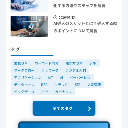
化する方法やステップを解説
2026/07/13
AI導入のメリットとは？導入する際
のポイントについて解説
タグ
業務改革
ローコード開発
働き方改革
BPM
ワークフロー
テレワーク
デジタル人材
アプリケーション
IoT
AI
ペーパーレス
データベース
RPA
クラウド
SFA
文書管理
ビッグデータ
ERP
ガバナンス
全てのタグ