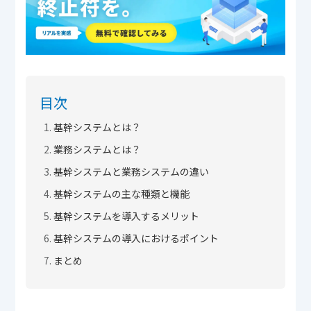
目次
基幹システムとは？
業務システムとは？
基幹システムと業務システムの違い
基幹システムの主な種類と機能
基幹システムを導入するメリット
基幹システムの導入におけるポイント
まとめ