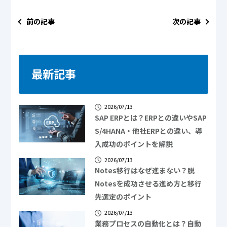
前の記事
次の記事
最新記事
2026/07/13
SAP ERPとは？ERPとの違いやSAP
S/4HANA・他社ERPとの違い、導
入成功のポイントを解説
2026/07/13
Notes移行はなぜ進まない？脱
Notesを成功させる進め方と移行
先選定のポイント
2026/07/13
業務プロセスの自動化とは？自動