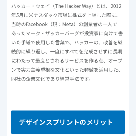
ハッカー・ウェイ（The Hacker Way）とは、2012
年5月に米ナスダック市場に株式を上場した際に、
当時のFacebook（現：Meta）の創業者の一人で
あったマーク・ザッカーバーグが投資家に向けて書
いた手紙で使用した言葉で、ハッカーの、改善を継
続的に繰り返し、一度にすべてを完成させずに長期
にわたって最良とされるサービスを作る点、オープ
ンで実力主義重視な文化といった特徴を活用した、
同社の企業文化であり経営手法です。
デザインスプリントのメリット