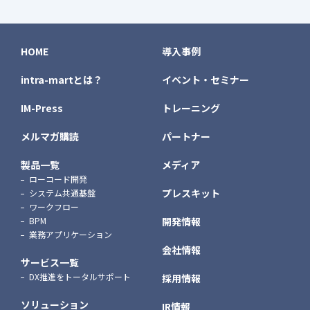
HOME
導入事例
intra-martとは？
イベント・セミナー
IM-Press
トレーニング
メルマガ購読
パートナー
製品一覧
メディア
ローコード開発
プレスキット
システム共通基盤
ワークフロー
BPM
開発情報
業務アプリケーション
会社情報
サービス一覧
DX推進をトータルサポート
採用情報
ソリューション
IR情報