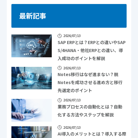
最新記事
2026/07/13
SAP ERPとは？ERPとの違いやSAP
S/4HANA・他社ERPとの違い、導
入成功のポイントを解説
2026/07/13
Notes移行はなぜ進まない？脱
Notesを成功させる進め方と移行
先選定のポイント
2026/07/13
業務プロセスの自動化とは？自動
化する方法やステップを解説
2026/07/13
AI導入のメリットとは？導入する際