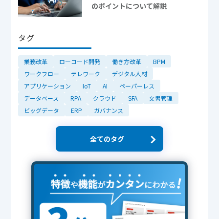
のポイントについて解説
タグ
業務改革
ローコード開発
働き方改革
BPM
ワークフロー
テレワーク
デジタル人材
アプリケーション
IoT
AI
ペーパーレス
データベース
RPA
クラウド
SFA
文書管理
ビッグデータ
ERP
ガバナンス
全てのタグ