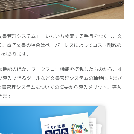
文書管理システム」。いちいち検索する手間をなくし、文
り、電子文書の場合はペーパーレスによってコスト削減の
トがあります。
な機能のほか、ワークフロー機能を搭載したものから、オ
で導入できるツールなど文書管理システムの種類はさまざ
文書管理システムについての概要から導入メリット、導入
きます。