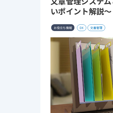
文章管理システム
いポイント解説～
お役立ち情報
DX
文書管理