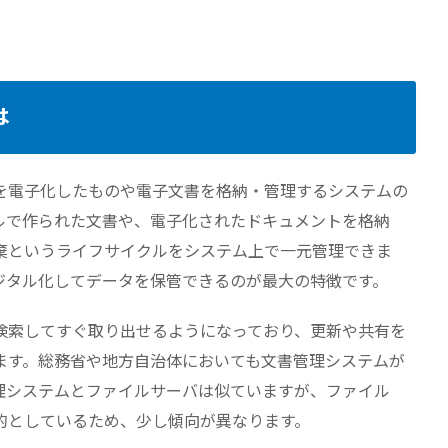
は
を電子化したものや電子文書を格納・管理するシステムの
ルで作られた文書や、電子化されたドキュメントを格納
棄というライフサイクルをシステム上で一元管理できま
ジタル化してデータを保管できるのが最大の特徴です。
検索してすぐ取り出せるようになっており、更新や共有を
ます。総務省や地方自治体においても文書管理システムが
理システムとファイルサーバは似ていますが、ファイル
的としているため、少し傾向が異なります。