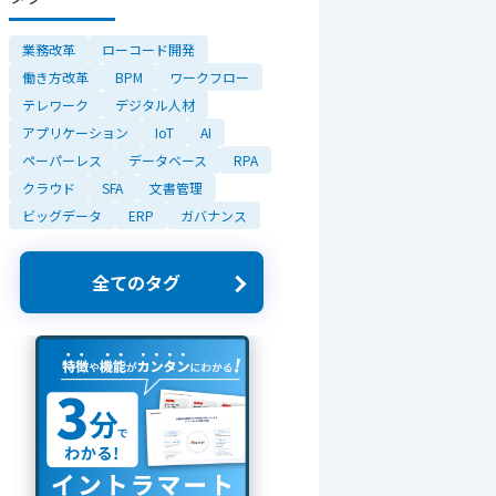
業務改革
ローコード開発
働き方改革
BPM
ワークフロー
テレワーク
デジタル人材
アプリケーション
IoT
AI
ペーパーレス
データベース
RPA
クラウド
SFA
文書管理
ビッグデータ
ERP
ガバナンス
全てのタグ