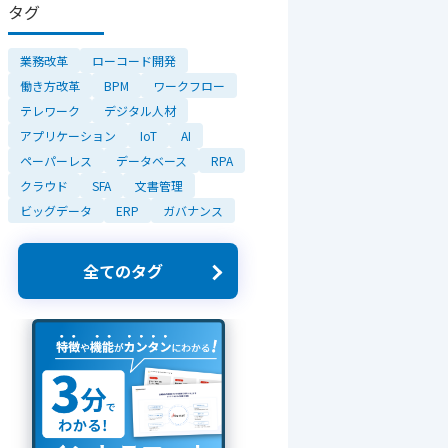
タグ
業務改革
ローコード開発
働き方改革
BPM
ワークフロー
テレワーク
デジタル人材
アプリケーション
IoT
AI
ペーパーレス
データベース
RPA
クラウド
SFA
文書管理
ビッグデータ
ERP
ガバナンス
全てのタグ