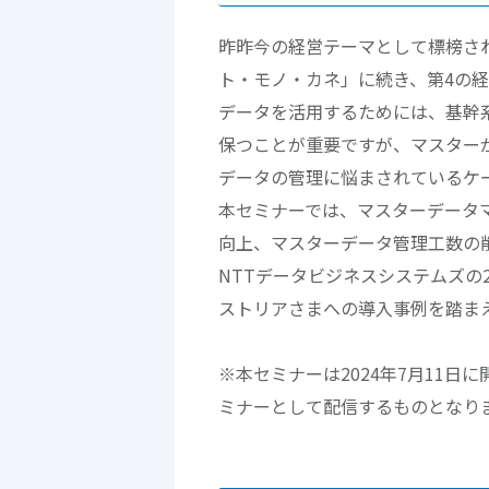
昨昨今の経営テーマとして標榜さ
ト・モノ・カネ」に続き、第4の
データを活用するためには、基幹
保つことが重要ですが、マスター
データの管理に悩まされているケ
本セミナーでは、マスターデータマ
向上、マスターデータ管理工数の
NTTデータビジネスシステムズの
ストリアさまへの導入事例を踏ま
※本セミナーは2024年7月11日
ミナーとして配信するものとなり