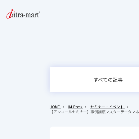
すべての記事
HOME
IM-Press
セミナー・イベント
【アンコールセミナー】事例講演マスターデータマネ