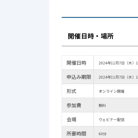
開催日時・場所
開催日時
2024年11月7日
（木）15
申込み期限
2024年11月7日
（木）14
形式
オンライン開催
参加費
無料
会場
ウェビナー配信
所要時間
60分