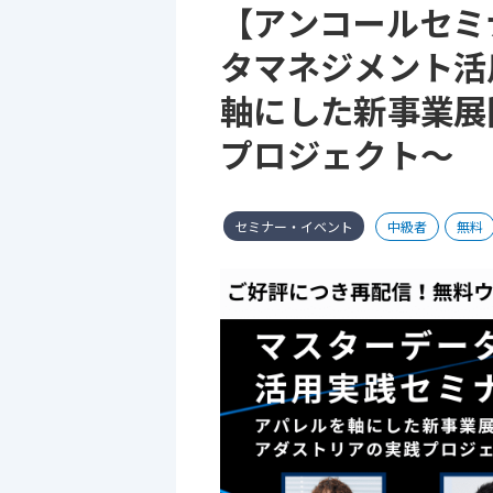
【アンコールセミ
タマネジメント活
軸にした新事業展
プロジェクト～
セミナー・イベント
中級者
無料