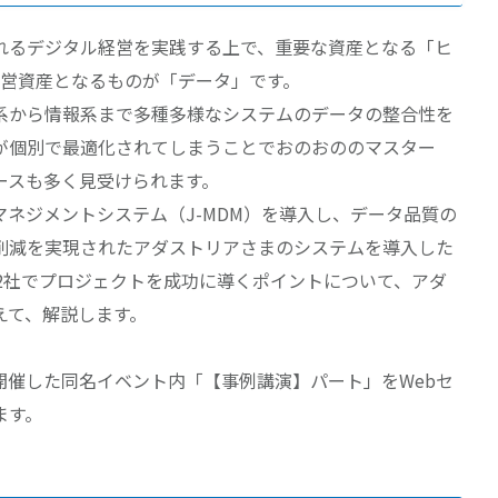
れるデジタル経営を実践する上で、重要な資産となる「ヒ
経営資産となるものが「データ」です。
系から情報系まで多種多様なシステムのデータの整合性を
が個別で最適化されてしまうことでおのおののマスター
ースも多く見受けられます。
ネジメントシステム（J-MDM）を導入し、データ品質の
削減を実現されたアダストリアさまのシステムを導入した
2社でプロジェクトを成功に導くポイントについて、アダ
えて、解説します。
に開催した同名イベント内「【事例講演】パート」をWebセ
ます。