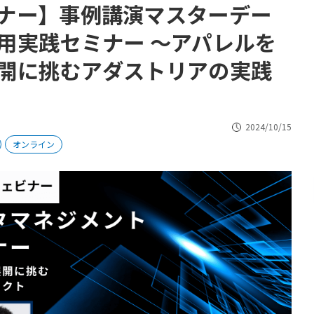
ナー】事例講演マスターデー
用実践セミナー ～アパレルを
開に挑むアダストリアの実践
2024/10/15
オンライン