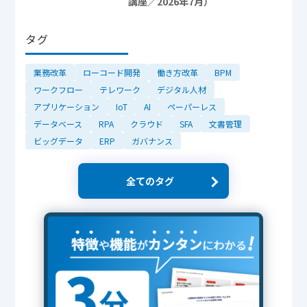
講座／2026年7月）
タグ
業務改革
ローコード開発
働き方改革
BPM
ワークフロー
テレワーク
デジタル人材
アプリケーション
IoT
AI
ペーパーレス
データベース
RPA
クラウド
SFA
文書管理
ビッグデータ
ERP
ガバナンス
全てのタグ