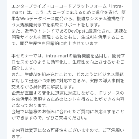
エンタープライズ・ローコードプラットフォーム「intra-
mart」は、こうしたニーズに応えるために進化を遂げ、簡
単なWebデータベース開発から、複雑なシステム連携を伴
う大規模開発までを柔軟にサポートをします。
また、近年のトレンドであるDevOpsに最適化され、迅速な
開発サイクルを実現するとともに、生成AIを活用すること
で、開発生産性を飛躍的に向上させています。
本セミナーでは、intra-martの最新機能を活用し、開発プ
ロセスをどのように効率化し、生産性を向上させるかをご
紹介します。
また、生成AIを組み込むことで、どのようにビジネス課題
に対して迅速かつ柔軟に対応できるか、実際の導入事例を
交えながら具体的に解説します。
企業が直面する変化に迅速に対応しながら、ITリソースの
有効活用を実現するためのヒントを得ることができる内容
となっております。
会場では皆様のお悩みに合わせたご質問にお応えすること
ができますので、ぜひご来場ください。
※内容は変更になる可能性もございますので、ご了承願い
ます。