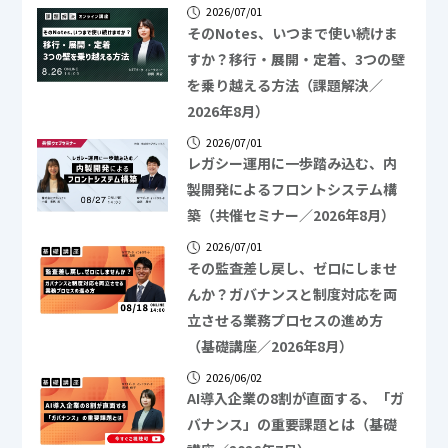
2026/07/01
そのNotes、いつまで使い続けま
すか？移行・展開・定着、3つの壁
を乗り越える方法（課題解決／
2026年8月）
2026/07/01
レガシー運用に一歩踏み込む、内
製開発によるフロントシステム構
築（共催セミナー／2026年8月）
2026/07/01
その監査差し戻し、ゼロにしませ
んか？ガバナンスと制度対応を両
立させる業務プロセスの進め方
（基礎講座／2026年8月）
2026/06/02
AI導入企業の8割が直面する、「ガ
バナンス」の重要課題とは（基礎