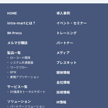
HOME
導入事例
intra-martとは？
イベント・セミナー
IM-Press
トレーニング
メルマガ購読
パートナー
製品一覧
メディア
ローコード開発
プレスキット
システム共通基盤
ワークフロー
BPM
開発情報
業務アプリケーション
会社情報
サービス一覧
DX推進をトータルサポート
採用情報
ソリューション
IR情報
パートナーソリューション