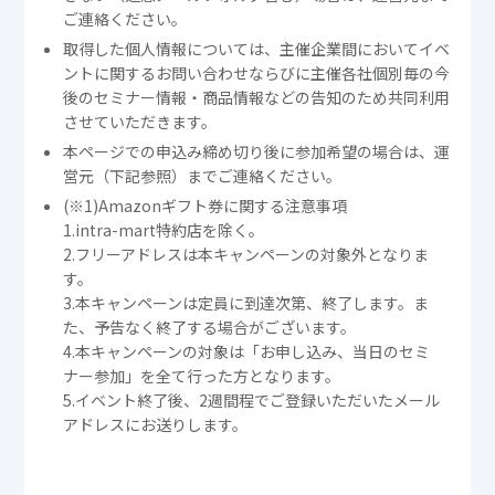
ご連絡ください。
取得した個人情報については、主催企業間においてイベ
ントに関するお問い合わせならびに主催各社個別毎の今
後のセミナー情報・商品情報などの告知のため共同利用
させていただきます。
本ページでの申込み締め切り後に参加希望の場合は、運
営元（下記参照）までご連絡ください。
(※1)Amazonギフト券に関する注意事項
1.intra-mart特約店を除く。
2.フリーアドレスは本キャンペーンの対象外となりま
す。
3.本キャンペーンは定員に到達次第、終了します。ま
た、予告なく終了する場合がございます。
4.本キャンペーンの対象は「お申し込み、当日のセミ
ナー参加」を全て行った方となります。
5.イベント終了後、2週間程でご登録いただいたメール
アドレスにお送りします。