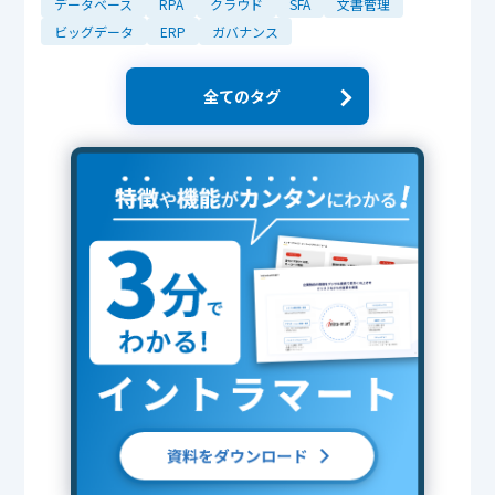
データベース
RPA
クラウド
SFA
文書管理
ビッグデータ
ERP
ガバナンス
全てのタグ