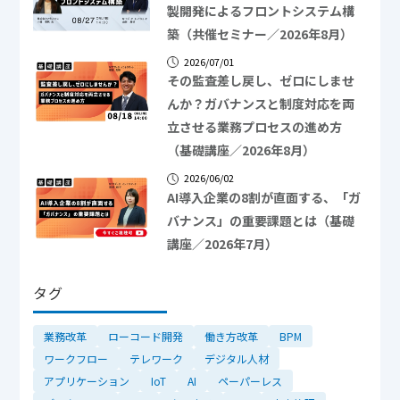
製開発によるフロントシステム構
築（共催セミナー／2026年8月）
2026/07/01
その監査差し戻し、ゼロにしませ
んか？ガバナンスと制度対応を両
立させる業務プロセスの進め方
（基礎講座／2026年8月）
2026/06/02
AI導入企業の8割が直面する、「ガ
バナンス」の重要課題とは（基礎
講座／2026年7月）
タグ
業務改革
ローコード開発
働き方改革
BPM
ワークフロー
テレワーク
デジタル人材
アプリケーション
IoT
AI
ペーパーレス