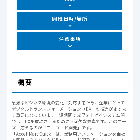
開催日時/場所
注意事項
概要
急激なビジネス環境の変化に対応するため、企業にとって
デジタルトランスフォーメーション（DX）の推進がますま
す重要になっています。短期間で成果を上げるシステム開
発は、DXを成功させるために不可欠な要素です。このニー
ズに応えるのが「ローコード開発」です。
「Accel-Mart Quick」は、業務用アプリケーションを自社
で開発できるクラウド型ローコード開発プラットフォーム