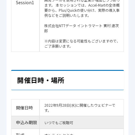
Session1
ます。 本セッションでは、Accel-Martの全体概
要から、Plus/Quickの使い分け、実際の導入事
例などをご説明いたします。
株式会社NTTデータ イントラマート 實村 連次
郎
※内容は変更になる可能性もございますので、
ご了承願います。
開催日時・場所
2022年9月28日(水)に開催したウェビナーで
開催日時
す。
申込み期限
いつでもご視聴可