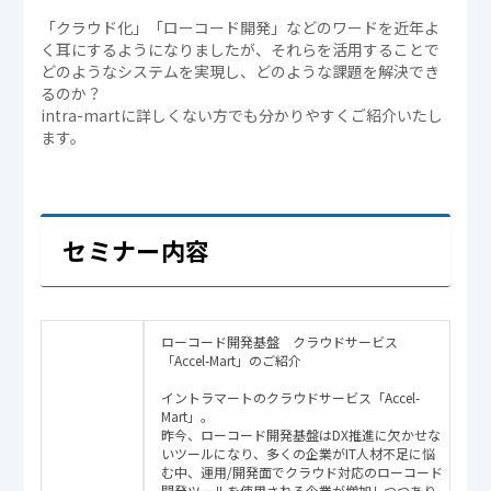
「クラウド化」「ローコード開発」などのワードを近年よ
く耳にするようになりましたが、それらを活用することで
どのようなシステムを実現し、どのような課題を解決でき
るのか？
intra-martに詳しくない方でも分かりやすくご紹介いたし
ます。
セミナー内容
ローコード開発基盤 クラウドサービス
「Accel-Mart」のご紹介
イントラマートのクラウドサービス「Accel-
Mart」。
昨今、ローコード開発基盤はDX推進に欠かせな
いツールになり、多くの企業がIT人材不足に悩
む中、運用/開発面でクラウド対応のローコード
開発ツールを使用される企業が増加しつつあり