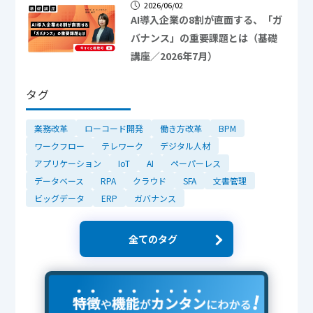
2026/06/02
AI導入企業の8割が直面する、「ガ
バナンス」の重要課題とは（基礎
講座／2026年7月）
タグ
業務改革
ローコード開発
働き方改革
BPM
ワークフロー
テレワーク
デジタル人材
アプリケーション
IoT
AI
ペーパーレス
データベース
RPA
クラウド
SFA
文書管理
ビッグデータ
ERP
ガバナンス
全てのタグ