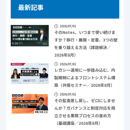
最新記事
2026/07/01
そのNotes、いつまで使い続けま
すか？移行・展開・定着、3つの壁
を乗り越える方法（課題解決／
2026年8月）
2026/07/01
レガシー運用に一歩踏み込む、内
製開発によるフロントシステム構
築（共催セミナー／2026年8月）
2026/07/01
その監査差し戻し、ゼロにしませ
んか？ガバナンスと制度対応を両
立させる業務プロセスの進め方
（基礎講座／2026年8月）