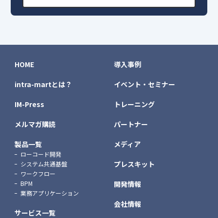
HOME
導入事例
intra-martとは？
イベント・セミナー
IM-Press
トレーニング
メルマガ購読
パートナー
製品一覧
メディア
ローコード開発
プレスキット
システム共通基盤
ワークフロー
BPM
開発情報
業務アプリケーション
会社情報
サービス一覧