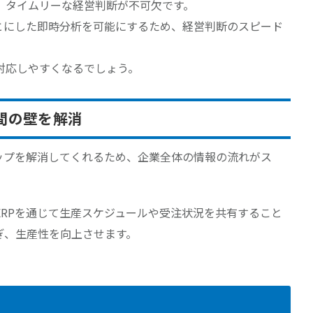
、タイムリーな経営判断が不可欠です。
もとにした即時分析を可能にするため、経営判断のスピード
対応しやすくなるでしょう。
間の壁を解消
ャップを解消してくれるため、企業全体の情報の流れがス
ERPを通じて生産スケジュールや受注状況を共有すること
ぎ、生産性を向上させます。