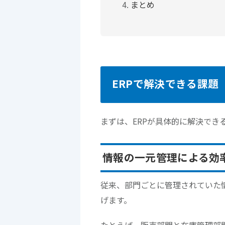
まとめ
ERPで解決できる課題
まずは、ERPが具体的に解決でき
情報の一元管理による効
従来、部門ごとに管理されていた
げます。