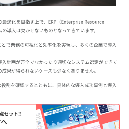
を目指す上で、ERP（Enterprise Resource
ステムの導入は欠かせないものとなってきています。
ることで業務の可視化と効率化を実現し、多くの企業で導入
導入計画が万全でなかったり適切なシステム選定ができて
の成果が得られないケースも少なくありません。
的な役割を確認するとともに、具体的な導入成功事例と導入
。