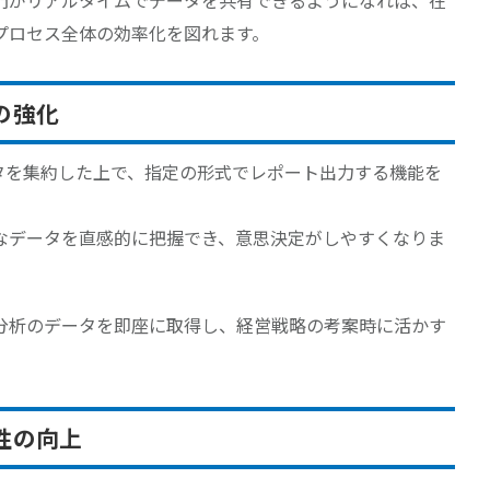
門がリアルタイムでデータを共有できるようになれば、在
プロセス全体の効率化を図れます。
の強化
ータを集約した上で、指定の形式でレポート出力する機能を
なデータを直感的に把握でき、意思決定がしやすくなりま
分析のデータを即座に取得し、経営戦略の考案時に活かす
性の向上