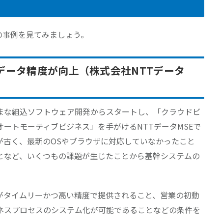
の事例を見てみましょう。
データ精度が向上（株式会社NTTデータ
まな組込ソフトウェア開発からスタートし、「クラウドビ
ートモーティブビジネス」を手がけるNTTデータMSEで
が古く、最新のOSやブラウザに対応していなかったこと
となど、いくつもの課題が生じたことから基幹システムの
がタイムリーかつ高い精度で提供されること、営業の初動
ネスプロセスのシステム化が可能であることなどの条件を