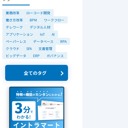
業務改革
ローコード開発
働き方改革
BPM
ワークフロー
テレワーク
デジタル人材
アプリケーション
IoT
AI
ペーパーレス
データベース
RPA
クラウド
SFA
文書管理
ビッグデータ
ERP
ガバナンス
全てのタグ