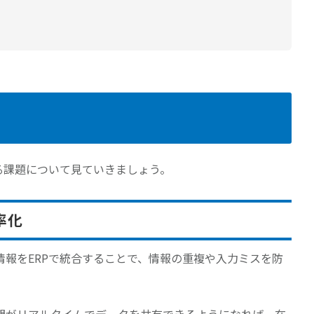
る課題について見ていきましょう。
率化
情報をERPで統合することで、情報の重複や入力ミスを防