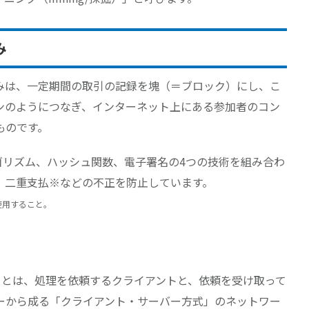
み
みは、一定期間の取引の記録を塊（＝ブロック）にし、こ
ンのようにつなぎ、インターネット上にある参加者のコン
ものです。
ゴリズム、ハッシュ関数、電子署名の4つの技術を組み合わ
、二重支払※などの不正を防止しています。
使用すること。
ットワークとは、処理を依頼するクライアントと、依頼を受け取って
ーから成る「クライアント・サーバー方式」のネットワー