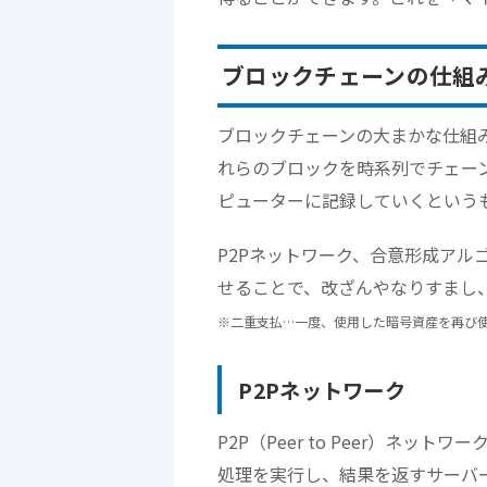
ブロックチェーンの仕組
ブロックチェーンの大まかな仕組
れらのブロックを時系列でチェー
ピューターに記録していくという
P2Pネットワーク、合意形成アル
せることで、改ざんやなりすまし
※二重支払…一度、使用した暗号資産を再び
P2Pネットワーク
P2P（Peer to Peer）ネ
処理を実行し、結果を返すサーバ