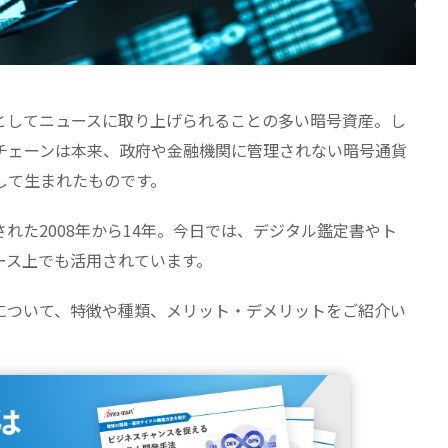
としてニュースに取り上げられることの多い暗号資産。し
チェーンは本来、政府や金融機関に管理されない暗号通貨
して生まれたものです。
れた2008年から14年。今日では、デジタル鑑定書やト
ース上でも活用されています。
について、特徴や種類、メリット・デメリットをご紹介い