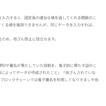
を入力すると、固定長の適当な値を返してくれる関数のこ
てくる値を推測できませんが、同じデータを入力すれば、
るため、改ざん防止に役立ちます。
押印や署名が果たしていた役割を、電子的に果たす証のこ
者によってデータが作成されたこと」「改ざんされていな
、ブロックチェーンでは電子署名を利用してなりすましや改