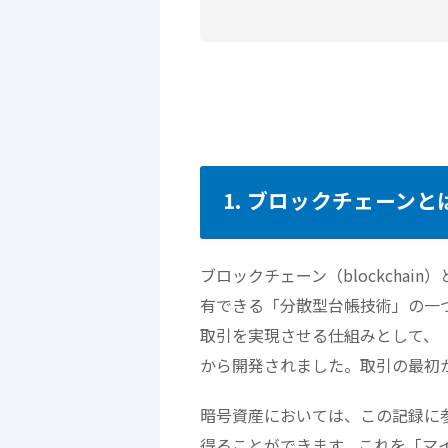
1. ブロックチェーンと
ブロックチェーン（blockcha
有できる「分散型台帳技術」の一つ
取引を実現させる仕組みとして、
から開発されました。取引の最初
暗号資産においては、この記録に
得ることができます。これを「マイニ