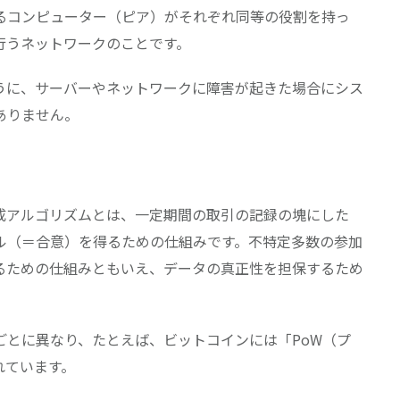
るコンピューター（ピア）がそれぞれ同等の役割を持っ
行うネットワークのことです。
うに、サーバーやネットワークに障害が起きた場合にシス
ありません。
成アルゴリズムとは、一定期間の取引の記録の塊にした
ル（＝合意）を得るための仕組みです。不特定多数の参加
るための仕組みともいえ、データの真正性を担保するため
ごとに異なり、たとえば、ビットコインには「PoW（プ
れています。