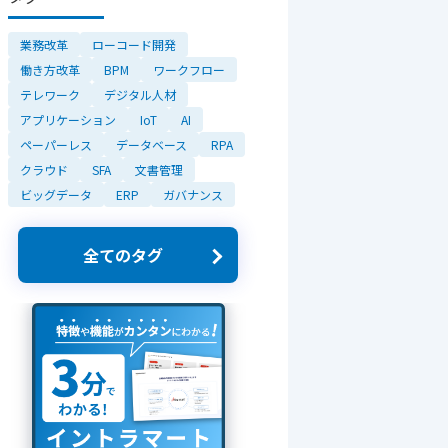
業務改革
ローコード開発
働き方改革
BPM
ワークフロー
テレワーク
デジタル人材
アプリケーション
IoT
AI
ペーパーレス
データベース
RPA
クラウド
SFA
文書管理
ビッグデータ
ERP
ガバナンス
全てのタグ