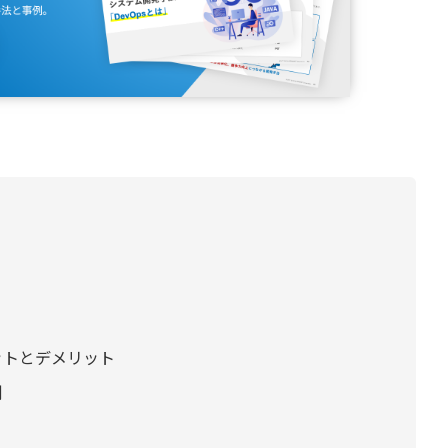
ットとデメリット
例