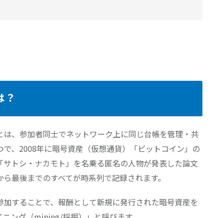
は？
in）とは、参加者同士でネットワーク上に同じ台帳を管理・共
で、2008年に暗号資産（仮想通貨）「ビットコイン」の
「サトシ・ナカモト」を名乗る匿名の人物が発表した論文
から最後までのすべてが時系列で記録されます。
参加することで、報酬として新規に発行された暗号資産を
ング（mining/採掘）」と呼びます。