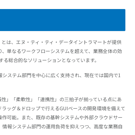
ート）」とは、エヌ・ティ・ティ・データイントラマートが提供
り、単なるワークフローシステムを超えて、業務全体の効
援する総合的なソリューションとなっています。
報システム部門を中心に広く支持され、現在では国内で1
、「拡張性」「柔軟性」「連携性」の三拍子が揃っている点にあ
ラッグ＆ドロップで行えるGUIベースの開発環境を備えて
操作可能。また、既存の基幹システムや外部クラウドサー
、情報システム部門の運用負荷を抑えつつ、高度な業務自