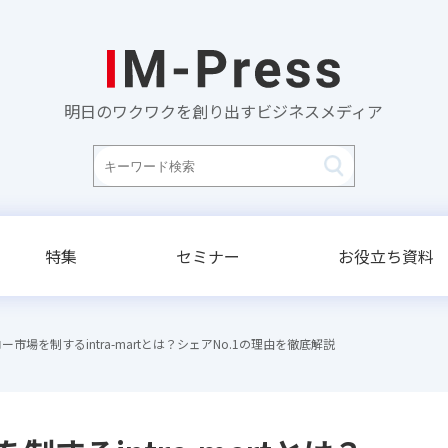
明日のワクワクを創り出すビジネスメディア
特集
セミナー
お役立ち資料
ー市場を制するintra-martとは？シェアNo.1の理由を徹底解説