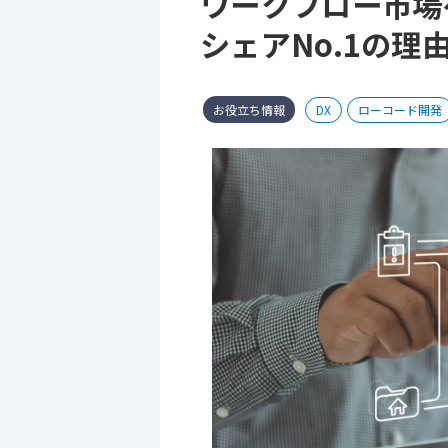
ワークフロー市場を制
シェアNo.1の理
お役立ち情報
DX
ローコード開発