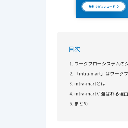
目次
ワークフローシステムの
「intra-mart」は
intra-martとは
intra-martが選ばれる理
まとめ