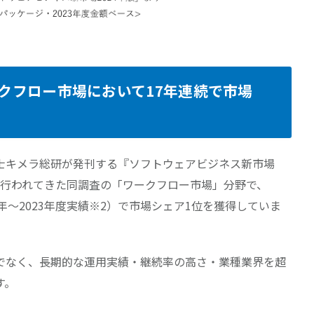
はワークフロー市場において17年連続で市場
士キメラ総研が発刊する『ソフトウェアビジネス新市場
年から行われてきた同調査の「ワークフロー市場」分野で、
2007年～2023年度実績※2）で市場シェア1位を獲得していま
でなく、長期的な運用実績・継続率の高さ・業種業界を超
す。