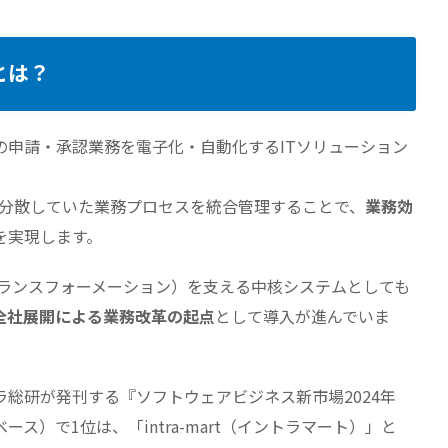
とは？
の申請・承認業務を電子化・自動化するITソリューション
どで分散していた業務プロセスを統合管理することで、
業務効
を実現します。
トランスフォーメーション）を支える中核システムとしても
全社展開による業務改革の起点
として導入が進んでいま
総研が発刊する『ソフトウェアビジネス新市場2024年
ス）で1位は、「intra-mart（イントラマート）」と