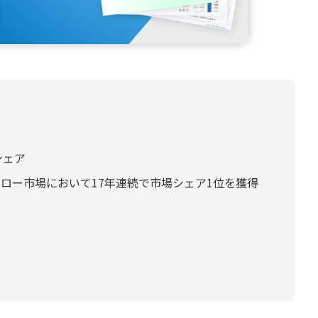
シェア
ワークフロー市場において17年連続で市場シェア1位を獲得
由