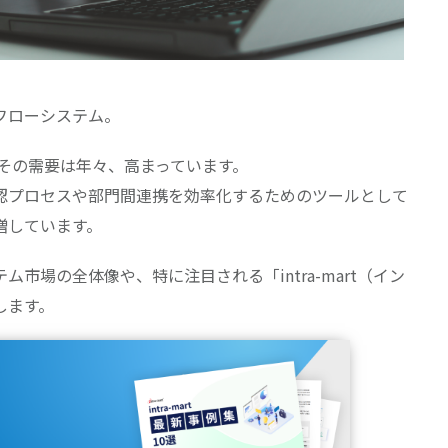
フローシステム。
その需要は年々、高まっています。
認プロセスや部門間連携を効率化するためのツールとして
増しています。
市場の全体像や、特に注目される「intra-mart（イン
します。