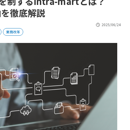
するintra-martとは？
由を徹底解説
2025/06/24
業務改革