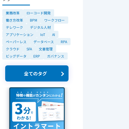
業務改革
ローコード開発
働き方改革
BPM
ワークフロー
テレワーク
デジタル人材
アプリケーション
IoT
AI
ペーパーレス
データベース
RPA
クラウド
SFA
文書管理
ビッグデータ
ERP
ガバナンス
全てのタグ