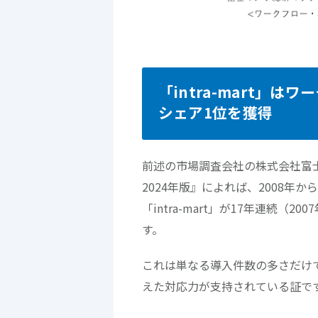
「intra-mart」
シェア1位を獲得
前述の市場調査会社の株式会社富
2024年版』によれば、2008
「intra-mart」が17年連続（
す。
これは単なる導入件数の多さだけ
えた対応力が支持されている証で