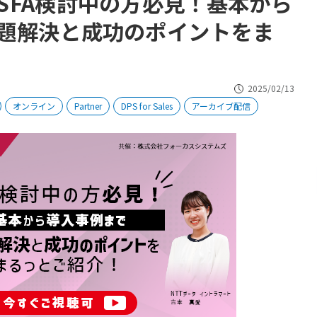
SFA検討中の方必見！基本から
題解決と成功のポイントをま
2025/02/13
オンライン
Partner
DPS for Sales
アーカイブ配信