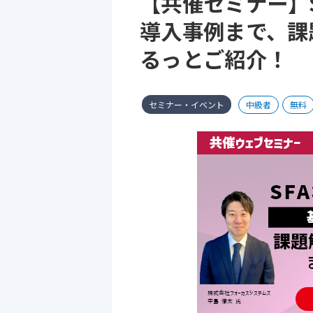
【共催セミナー】
導入事例まで、課
るっとご紹介！
セミナー・イベント
中級者
無料