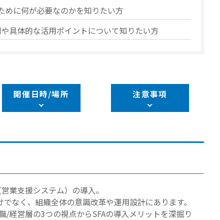
るために何が必要なのかを知りたい方
の導入事例や具体的な活用ポイントについて知りたい方
開催日時/場所
注意事項
（営業支援システム）の導入。
けでなく、組織全体の意識改革や運用設計にあります。
職/経営層の3つの視点からSFAの導入メリットを深掘り