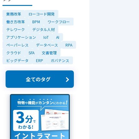
業務改革
ローコード開発
働き方改革
BPM
ワークフロー
テレワーク
デジタル人材
アプリケーション
IoT
AI
ペーパーレス
データベース
RPA
クラウド
SFA
文書管理
ビッグデータ
ERP
ガバナンス
全てのタグ