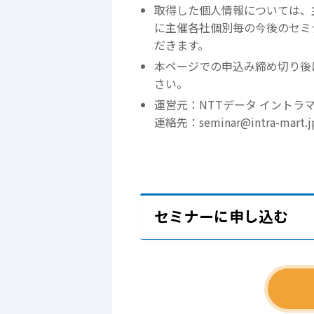
取得した個人情報については、
に主催各社個別毎の今後のセミ
だきます。
本ページでの申込み締め切り後
さい。
運営元：NTTデータ イントラ
連絡先：seminar@intra-mart.j
セミナーに申し込む