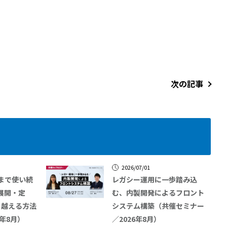
次の記事
2026/07/01
つまで使い続
レガシー運用に一歩踏み込
展開・定
む、内製開発によるフロント
り越える方法
システム構築（共催セミナー
6年8月）
／2026年8月）