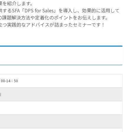
果を紹介します。
SFA「DPS for Sales」を導入し、効果的に活用して
の課題解決方法や定着化のポイントをお伝えします。
立つ実践的なアドバイスが詰まったセミナーです！
00-14：50
能