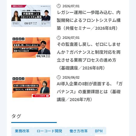
2026/07/01
レガシー運用に一歩踏み込む、内
製開発によるフロントシステム構
築（共催セミナー／2026年8月）
2026/07/01
その監査差し戻し、ゼロにしませ
んか？ガバナンスと制度対応を両
立させる業務プロセスの進め方
（基礎講座／2026年8月）
2026/06/02
AI導入企業の8割が直面する、「ガ
バナンス」の重要課題とは（基礎
講座／2026年7月）
タグ
業務改革
ローコード開発
働き方改革
BPM