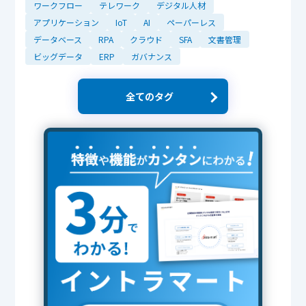
ワークフロー
テレワーク
デジタル人材
アプリケーション
IoT
AI
ペーパーレス
データベース
RPA
クラウド
SFA
文書管理
ビッグデータ
ERP
ガバナンス
全てのタグ