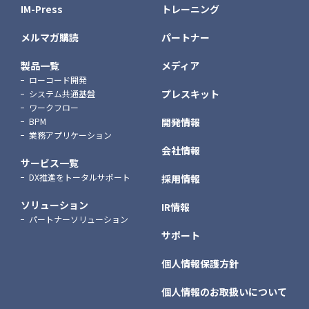
IM-Press
トレーニング
メルマガ購読
パートナー
製品一覧
メディア
ローコード開発
プレスキット
システム共通基盤
ワークフロー
BPM
開発情報
業務アプリケーション
会社情報
サービス一覧
DX推進をトータルサポート
採用情報
ソリューション
IR情報
パートナーソリューション
サポート
個人情報保護方針
個人情報のお取扱いについて