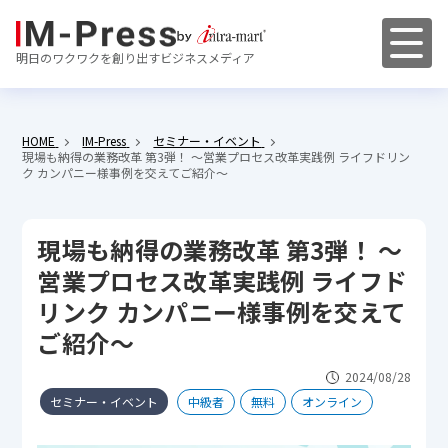
明日のワクワクを創り出すビジネスメディア
HOME
IM-Press
セミナー・イベント
現場も納得の業務改革 第3弾！ ～営業プロセス改革実践例 ライフドリン
ク カンパニー様事例を交えてご紹介～
現場も納得の業務改革 第3弾！ ～
営業プロセス改革実践例 ライフド
リンク カンパニー様事例を交えて
ご紹介～
2024/08/28
セミナー・イベント
中級者
無料
オンライン