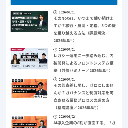
2026/07/01
そのNotes、いつまで使い続けま
すか？移行・展開・定着、3つの壁
を乗り越える方法（課題解決／
2026年8月）
2026/07/01
レガシー運用に一歩踏み込む、内
製開発によるフロントシステム構
築（共催セミナー／2026年8月）
2026/07/01
その監査差し戻し、ゼロにしませ
んか？ガバナンスと制度対応を両
立させる業務プロセスの進め方
（基礎講座／2026年8月）
2026/06/02
AI導入企業の8割が直面する、「ガ