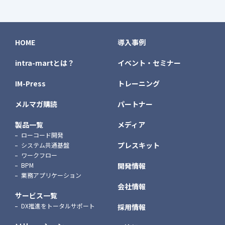
HOME
導入事例
intra-martとは？
イベント・セミナー
IM-Press
トレーニング
メルマガ購読
パートナー
製品一覧
メディア
ローコード開発
プレスキット
システム共通基盤
ワークフロー
BPM
開発情報
業務アプリケーション
会社情報
サービス一覧
DX推進をトータルサポート
採用情報