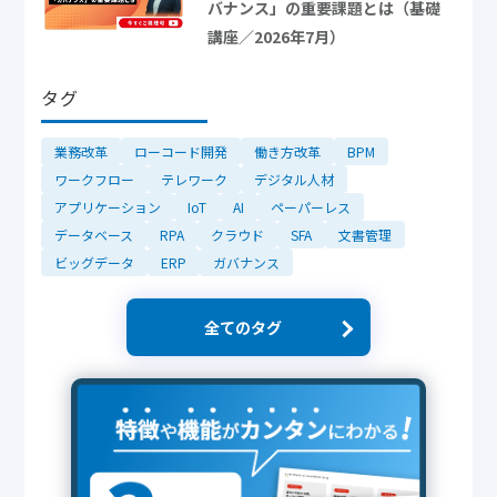
バナンス」の重要課題とは（基礎
講座／2026年7月）
タグ
業務改革
ローコード開発
働き方改革
BPM
ワークフロー
テレワーク
デジタル人材
アプリケーション
IoT
AI
ペーパーレス
データベース
RPA
クラウド
SFA
文書管理
ビッグデータ
ERP
ガバナンス
全てのタグ