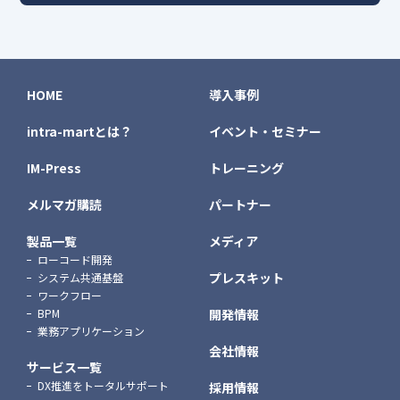
HOME
導入事例
intra-martとは？
イベント・セミナー
IM-Press
トレーニング
メルマガ購読
パートナー
製品一覧
メディア
ローコード開発
プレスキット
システム共通基盤
ワークフロー
BPM
開発情報
業務アプリケーション
会社情報
サービス一覧
DX推進をトータルサポート
採用情報