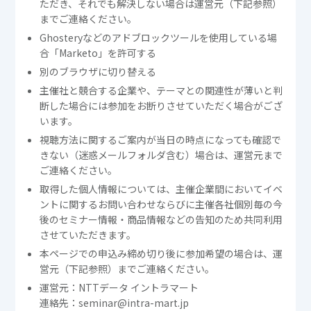
ただき、それでも解決しない場合は運営元（下記参照）
までご連絡ください。
Ghosteryなどのアドブロックツールを使用している場
合「Marketo」を許可する
別のブラウザに切り替える
主催社と競合する企業や、テーマとの関連性が薄いと判
断した場合には参加をお断りさせていただく場合がござ
います。
視聴方法に関するご案内が当日の時点になっても確認で
きない（迷惑メールフォルダ含む）場合は、運営元まで
ご連絡ください。
取得した個人情報については、主催企業間においてイベ
ントに関するお問い合わせならびに主催各社個別毎の今
後のセミナー情報・商品情報などの告知のため共同利用
させていただきます。
本ページでの申込み締め切り後に参加希望の場合は、運
営元（下記参照）までご連絡ください。
運営元：NTTデータ イントラマート
連絡先：seminar@intra-mart.jp