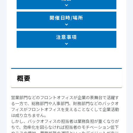
開催日時/場所
注意事項
概要
営業部門などのフロントオフィスが企業の表舞台で活躍す
る一方で、総務部門や人事部門、財務部門などのバックオ
フィスがフロントオフィスを支えることなくして企業活動
は成り立ちません。
しかし、バックオフィスの担当者は業務負担が重くなりが
ちで、効率化を図らなければ担当者のモチベーション低下