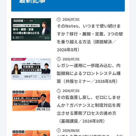
2026/07/01
そのNotes、いつまで使い続けま
すか？移行・展開・定着、3つの壁
を乗り越える方法（課題解決／
2026年8月）
2026/07/01
レガシー運用に一歩踏み込む、内
製開発によるフロントシステム構
築（共催セミナー／2026年8月）
2026/07/01
その監査差し戻し、ゼロにしませ
んか？ガバナンスと制度対応を両
立させる業務プロセスの進め方
（基礎講座／2026年8月）
2026/06/02