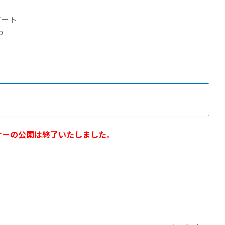
マート
p
ナーの公開は終了いたしました。