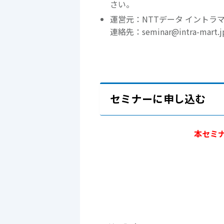
さい。
運営元：NTTデータ イントラ
連絡先：seminar@intra-mart.j
セミナーに申し込む
本セミ