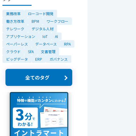
業務改革
ローコード開発
働き方改革
BPM
ワークフロー
テレワーク
デジタル人材
アプリケーション
IoT
AI
ペーパーレス
データベース
RPA
クラウド
SFA
文書管理
ビッグデータ
ERP
ガバナンス
全てのタグ