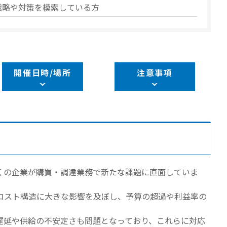
戦略や対策を模索している方
開催日時/場所
注意事項
くの企業が購買・調達業務で新たな課題に直面していま
コスト構造に大きな影響を及ぼし、予算の超過や利益率の
遅延や供給の不安定さも問題となっており、これらに対応