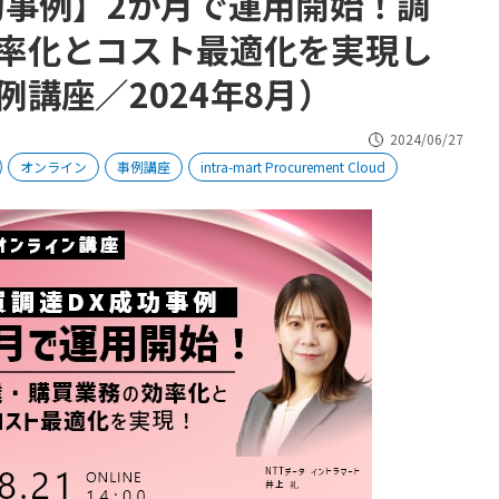
功事例】2か月で運用開始！調
率化とコスト最適化を実現し
講座／2024年8月）
2024/06/27
オンライン
事例講座
intra-mart Procurement Cloud