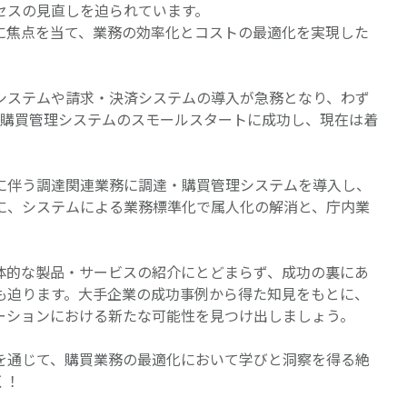
セスの見直しを迫られています。
に焦点を当て、業務の効率化とコストの最適化を実現した
システムや請求・決済システムの導入が急務となり、わず
・購買管理システムのスモールスタートに成功し、現在は着
に伴う調達関連業務に調達・購買管理システムを導入し、
に、システムによる業務標準化で属人化の解消と、庁内業
体的な製品・サービスの紹介にとどまらず、成功の裏にあ
も迫ります。大手企業の成功事例から得た知見をもとに、
ーションにおける新たな可能性を見つけ出しましょう。
を通じて、購買業務の最適化において学びと洞察を得る絶
く！