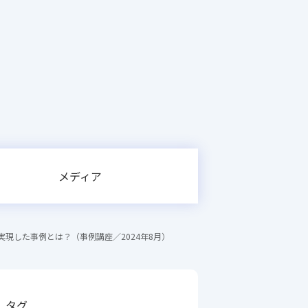
メディア
現した事例とは？（事例講座／2024年8月）
タグ