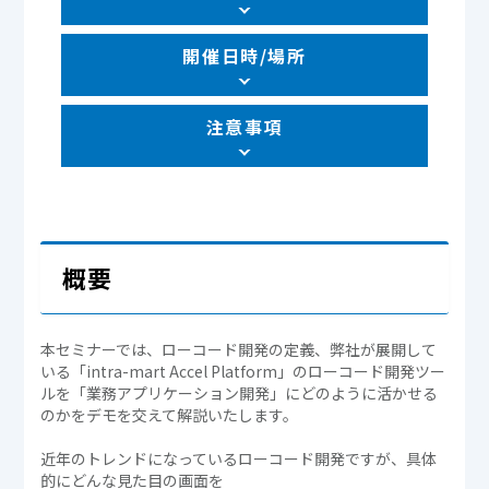
開催日時/場所
注意事項
概要
本セミナーでは、ローコード開発の定義、弊社が展開して
いる「intra-mart Accel Platform」のローコード開発ツー
ルを「業務アプリケーション開発」にどのように活かせる
のかをデモを交えて解説いたします。
近年のトレンドになっているローコード開発ですが、具体
的にどんな見た目の画面を