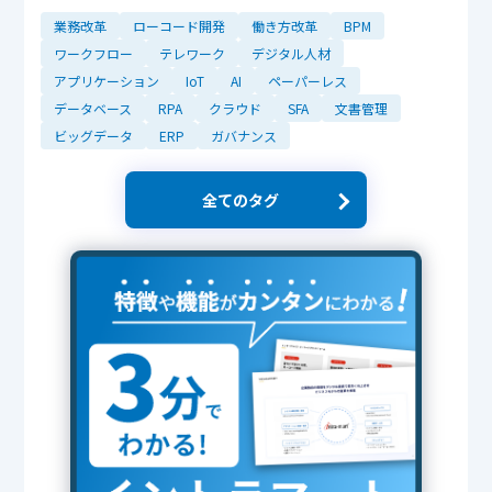
業務改革
ローコード開発
働き方改革
BPM
ワークフロー
テレワーク
デジタル人材
アプリケーション
IoT
AI
ペーパーレス
データベース
RPA
クラウド
SFA
文書管理
ビッグデータ
ERP
ガバナンス
全てのタグ