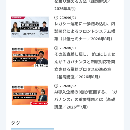
を乗り越える方法（課題解決／
2026年8月）
2026/07/01
レガシー運用に一歩踏み込む、内
製開発によるフロントシステム構
築（共催セミナー／2026年8月）
2026/07/01
その監査差し戻し、ゼロにしませ
んか？ガバナンスと制度対応を両
立させる業務プロセスの進め方
（基礎講座／2026年8月）
2026/06/02
AI導入企業の8割が直面する、「ガ
バナンス」の重要課題とは（基礎
講座／2026年7月）
タグ