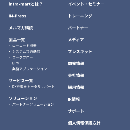
intra-martとは？
イベント・セミナー
IM-Press
トレーニング
メルマガ購読
パートナー
製品一覧
メディア
ローコード開発
プレスキット
システム共通基盤
ワークフロー
BPM
開発情報
業務アプリケーション
会社情報
サービス一覧
DX推進をトータルサポート
採用情報
ソリューション
IR情報
パートナーソリューション
サポート
個人情報保護方針