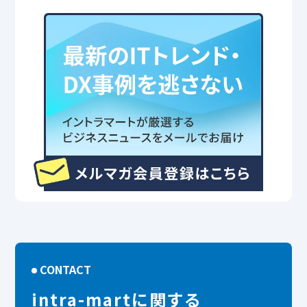
CONTACT
intra-martに関する